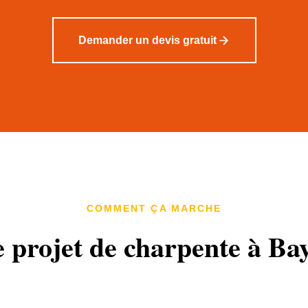
Demander un devis gratuit
COMMENT ÇA MARCHE
e projet de charpente à Ba