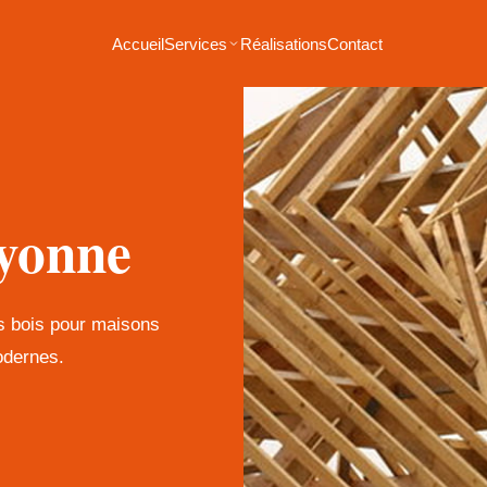
Accueil
Services
Réalisations
Contact
yonne
es bois pour maisons
odernes.