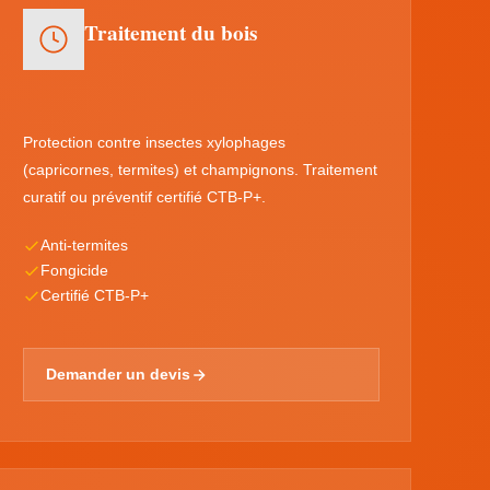
Traitement du bois
Protection contre insectes xylophages
(capricornes, termites) et champignons. Traitement
curatif ou préventif certifié CTB-P+.
Anti-termites
Fongicide
Certifié CTB-P+
Demander un devis