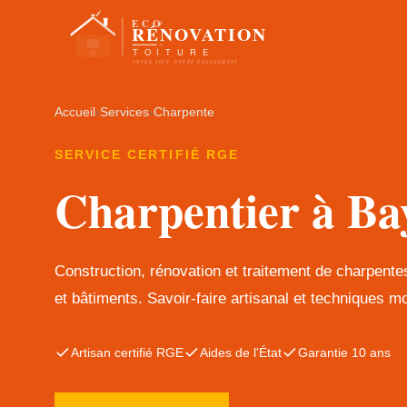
Accueil
›
Services
›
Charpente
SERVICE CERTIFIÉ RGE
Charpentier à Ba
Construction, rénovation et traitement de charpent
et bâtiments. Savoir-faire artisanal et techniques m
Artisan certifié RGE
Aides de l'État
Garantie 10 ans