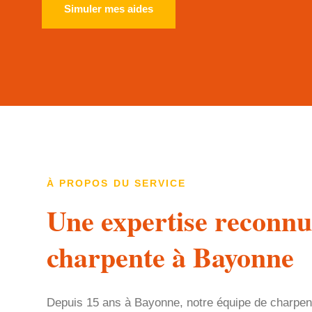
Simuler mes aides
À PROPOS DU SERVICE
Une expertise reconnu
charpente à Bayonne
Depuis 15 ans à Bayonne, notre équipe de charpenti