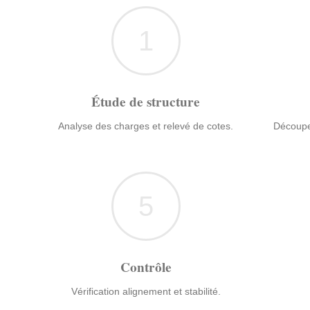
1
Étude de structure
Analyse des charges et relevé de cotes.
Découpe
5
Contrôle
Vérification alignement et stabilité.