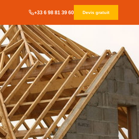
+33 6 98 81 39 60
Devis gratuit