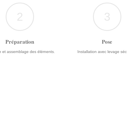
2
3
Préparation
Pose
 et assemblage des éléments.
Installation avec levage séc