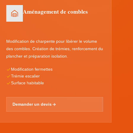
Aménagement de combles
Modification de charpente pour libérer le volume
des combles. Création de trémies, renforcement du
plancher et préparation isolation.
Modification fermettes
Trémie escalier
Surface habitable
Demander un devis