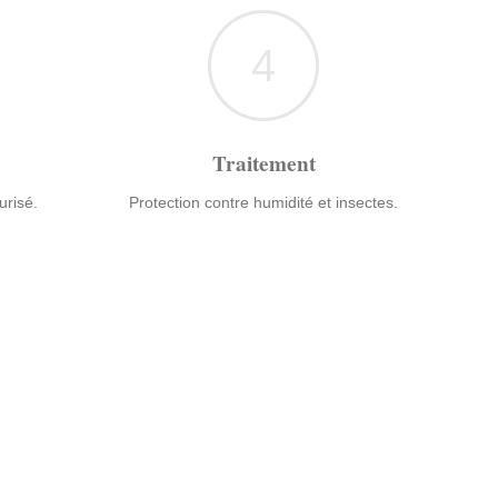
4
Traitement
urisé.
Protection contre humidité et insectes.