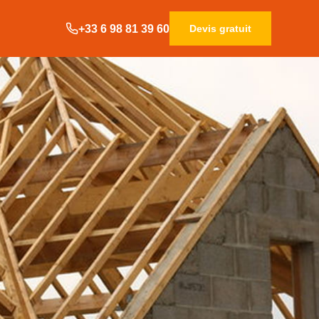
+33 6 98 81 39 60
Devis gratuit