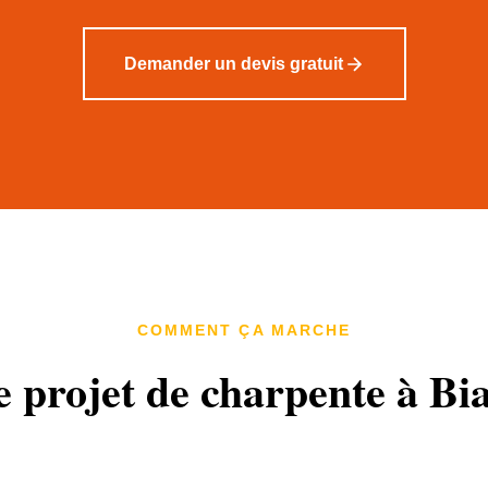
Demander un devis gratuit
COMMENT ÇA MARCHE
e projet de charpente à Bi