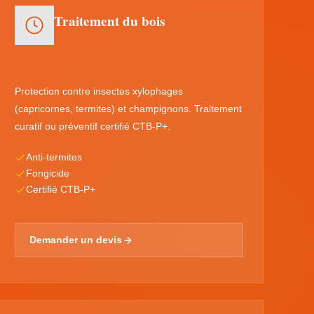
Traitement du bois
Protection contre insectes xylophages
(capricornes, termites) et champignons. Traitement
curatif ou préventif certifié CTB-P+.
Anti-termites
Fongicide
Certifié CTB-P+
Demander un devis