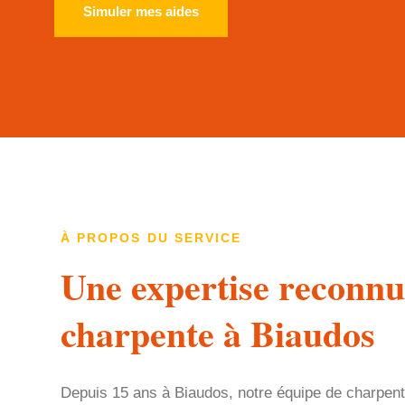
Simuler mes aides
À PROPOS DU SERVICE
Une expertise reconnu
charpente à Biaudos
Depuis 15 ans à Biaudos, notre équipe de charpenti