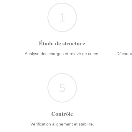
1
Étude de structure
Analyse des charges et relevé de cotes.
Découpe
5
Contrôle
Vérification alignement et stabilité.