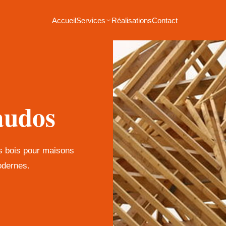
Accueil
Services
Réalisations
Contact
audos
es bois pour maisons
odernes.