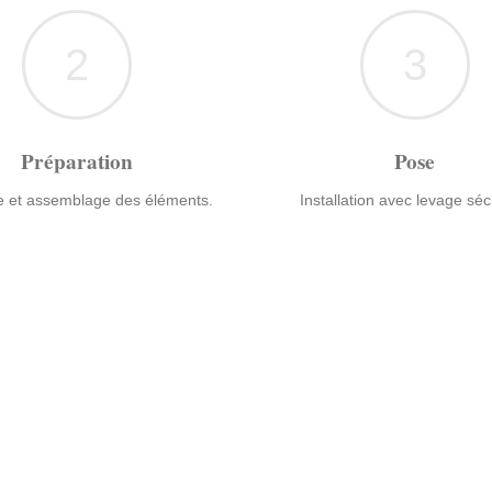
2
3
Préparation
Pose
 et assemblage des éléments.
Installation avec levage séc