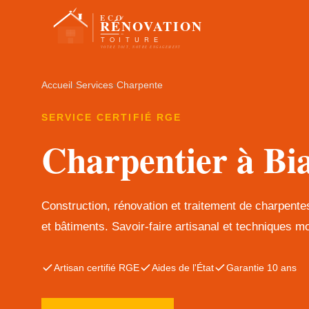
Accueil
›
Services
›
Charpente
SERVICE CERTIFIÉ RGE
Charpentier à Bi
Construction, rénovation et traitement de charpent
et bâtiments. Savoir-faire artisanal et techniques m
Artisan certifié RGE
Aides de l'État
Garantie 10 ans