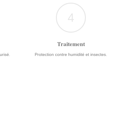
4
Traitement
urisé.
Protection contre humidité et insectes.