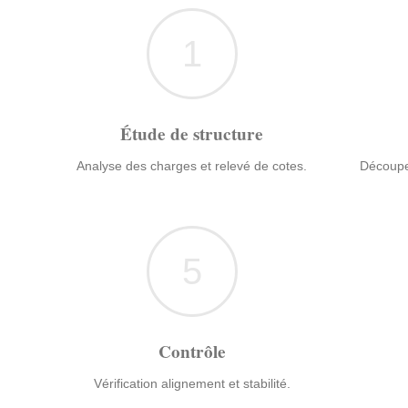
1
Étude de structure
Analyse des charges et relevé de cotes.
Découpe
5
Contrôle
Vérification alignement et stabilité.