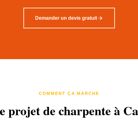
Demander un devis gratuit
COMMENT ÇA MARCHE
e projet de charpente à Ca