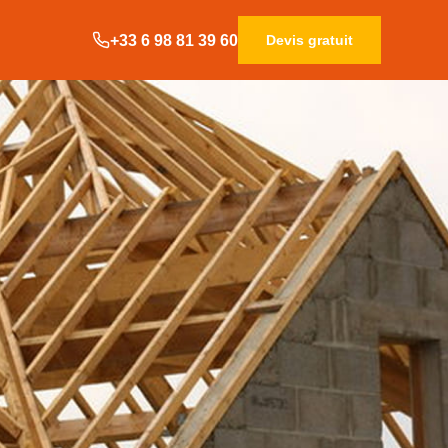
+33 6 98 81 39 60
Devis gratuit