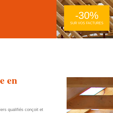
-30%
SUR VOS FACTURES
e en
rs qualifiés conçoit et