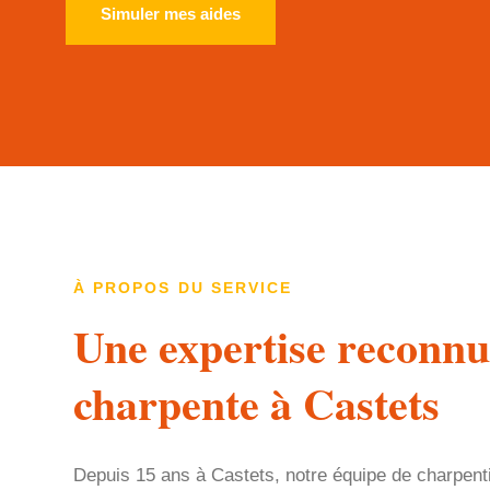
Simuler mes aides
À PROPOS DU SERVICE
Une expertise reconnu
charpente à Castets
Depuis 15 ans à Castets, notre équipe de charpentie