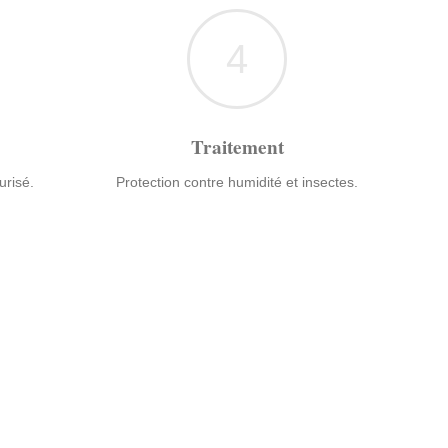
4
Traitement
urisé.
Protection contre humidité et insectes.