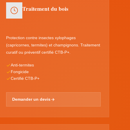
Traitement du bois
Protection contre insectes xylophages
(capricornes, termites) et champignons. Traitement
curatif ou préventif certifié CTB-P+.
Anti-termites
Fongicide
Certifié CTB-P+
Demander un devis