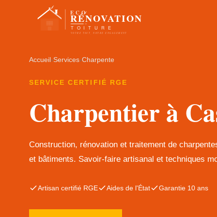
Accueil
›
Services
›
Charpente
SERVICE CERTIFIÉ RGE
Charpentier à Ca
Construction, rénovation et traitement de charpent
et bâtiments. Savoir-faire artisanal et techniques m
Artisan certifié RGE
Aides de l'État
Garantie 10 ans