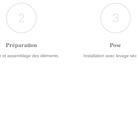
2
3
Préparation
Pose
 et assemblage des éléments.
Installation avec levage séc