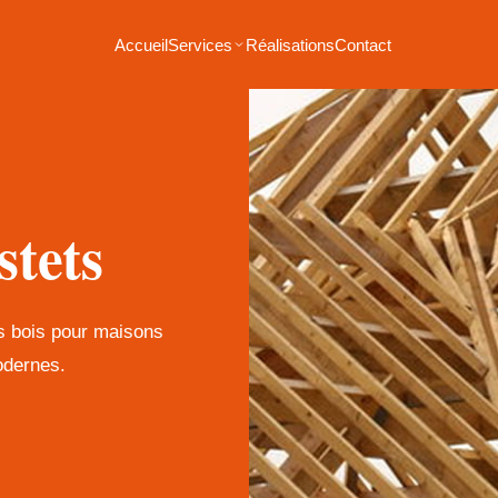
Accueil
Services
Réalisations
Contact
stets
es bois pour maisons
odernes.