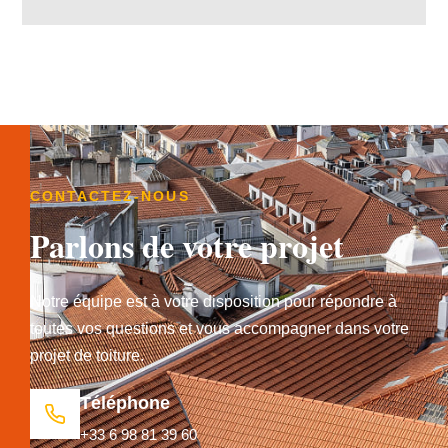
CONTACTEZ-NOUS
Parlons de votre projet
Notre équipe est à votre disposition pour répondre à
toutes vos questions et vous accompagner dans votre
projet de toiture.
Téléphone
+33 6 98 81 39 60