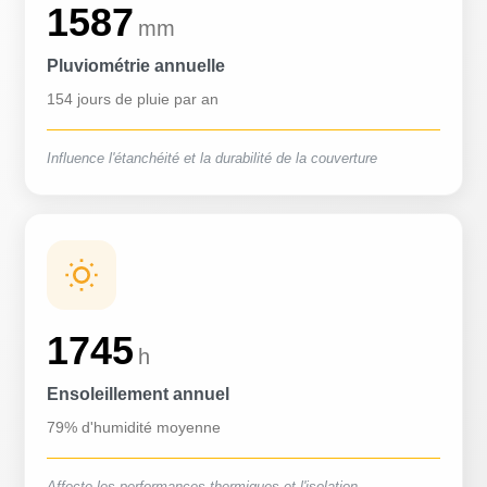
1587
mm
Pluviométrie annuelle
154 jours de pluie par an
Influence l'étanchéité et la durabilité de la couverture
1745
h
Ensoleillement annuel
79% d'humidité moyenne
Affecte les performances thermiques et l'isolation