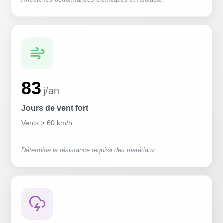
83
j/an
Jours de vent fort
Vents > 60 km/h
Détermine la résistance requise des matériaux