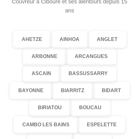
Couvreur à Ciboure et ses alentours depuis 15
ans
AHETZE
AINHOA
ANGLET
ARBONNE
ARCANGUES
ASCAIN
BASSUSSARRY
BAYONNE
BIARRITZ
BIDART
BIRIATOU
BOUCAU
CAMBO LES BAINS
ESPELETTE