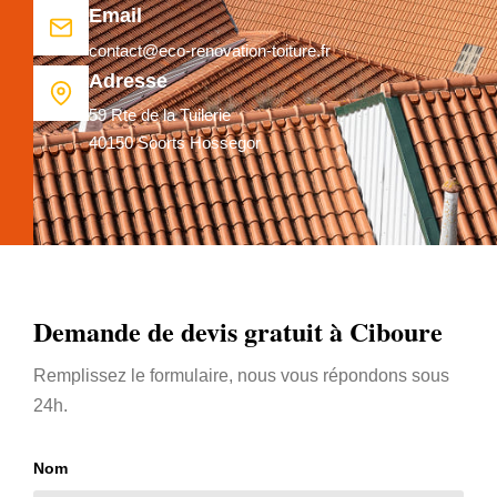
Email
contact@eco-renovation-toiture.fr
Adresse
59 Rte de la Tuilerie
40150 Soorts Hossegor
Demande de devis gratuit à Ciboure
Remplissez le formulaire, nous vous répondons sous
24h.
Nom