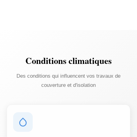
Conditions climatiques
Des conditions qui influencent vos travaux de
couverture et d'isolation