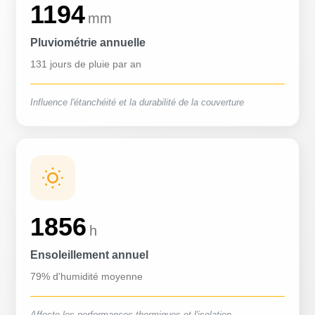
1194
mm
Pluviométrie annuelle
131 jours de pluie par an
Influence l'étanchéité et la durabilité de la couverture
1856
h
Ensoleillement annuel
79% d'humidité moyenne
Affecte les performances thermiques et l'isolation