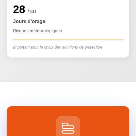
28
j/an
Jours d'orage
Risques météorologiques
Important pour le choix des solutions de protection