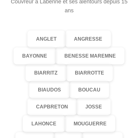
Couvreur à Labenne et ses alentours depuis 15
ans
ANGLET
ANGRESSE
BAYONNE
BENESSE MAREMNE
BIARRITZ
BIARROTTE
BIAUDOS
BOUCAU
CAPBRETON
JOSSE
LAHONCE
MOUGUERRE