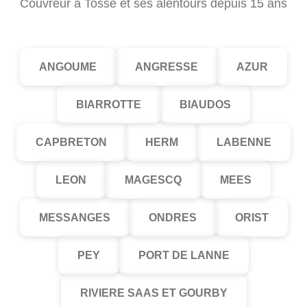
Couvreur à Tosse et ses alentours depuis 15 ans
ANGOUME
ANGRESSE
AZUR
BIARROTTE
BIAUDOS
CAPBRETON
HERM
LABENNE
LEON
MAGESCQ
MEES
MESSANGES
ONDRES
ORIST
PEY
PORT DE LANNE
RIVIERE SAAS ET GOURBY