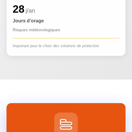
28
j/an
Jours d'orage
Risques météorologiques
Important pour le choix des solutions de protection