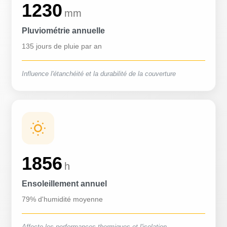
1230
mm
Pluviométrie annuelle
135 jours de pluie par an
Influence l'étanchéité et la durabilité de la couverture
1856
h
Ensoleillement annuel
79% d'humidité moyenne
Affecte les performances thermiques et l'isolation