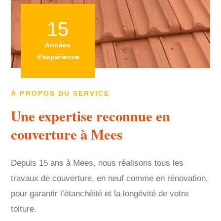
15
Années
d'expérience
À PROPOS DU SERVICE
Une expertise reconnue en
couverture à Mees
Depuis 15 ans à Mees, nous réalisons tous les
travaux de couverture, en neuf comme en rénovation,
pour garantir l’étanchéité et la longévité de votre
toiture.