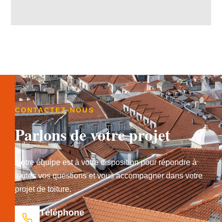
CONTACTEZ-NOUS
Parlons de votre projet
Notre équipe est à votre disposition pour répondre à
toutes vos questions et vous accompagner dans votre
projet de toiture.
Téléphone