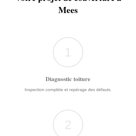
Mees
1
Diagnostic toiture
Inspection complète et repérage des défauts.
2