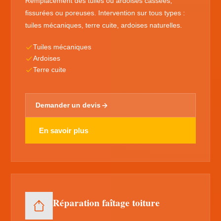
Remplacement des tuiles ou ardoises cassées,
fissurées ou poreuses. Intervention sur tous types :
tuiles mécaniques, terre cuite, ardoises naturelles.
Tuiles mécaniques
Ardoises
Terre cuite
Demander un devis
En savoir plus
Réparation faîtage toiture