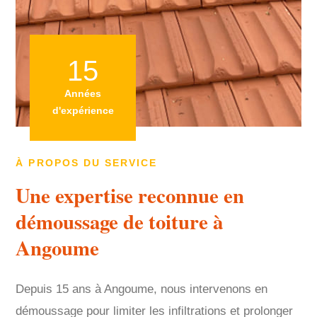
15
Années
d'expérience
À PROPOS DU SERVICE
Une expertise reconnue en
démoussage de toiture à
Angoume
Depuis 15 ans à Angoume, nous intervenons en
démoussage pour limiter les infiltrations et prolonger