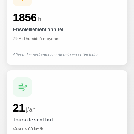
1856
h
Ensoleillement annuel
79% d'humidité moyenne
Affecte les performances thermiques et l'isolation
21
j/an
Jours de vent fort
Vents > 60 km/h