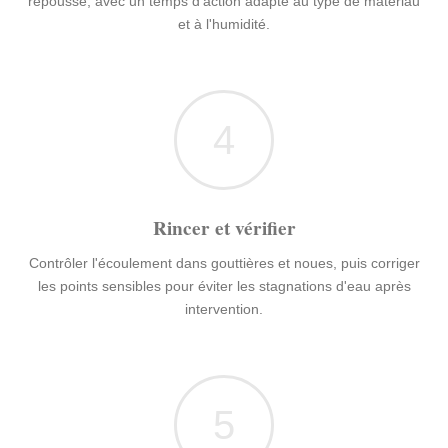
repousse, avec un temps d'action adapté au type de matériau
et à l'humidité.
4
Rincer et vérifier
Contrôler l'écoulement dans gouttières et noues, puis corriger
les points sensibles pour éviter les stagnations d'eau après
intervention.
5