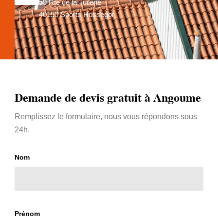
59 Rte de la Tuilerie
40150 Soorts Hossegor
Demande de devis gratuit à Angoume
Remplissez le formulaire, nous vous répondons sous
24h.
Nom
Prénom