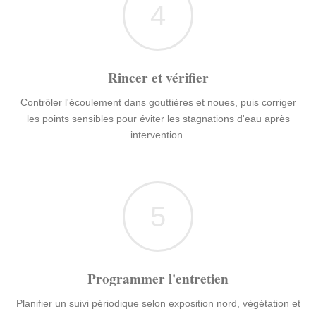
4
Rincer et vérifier
Contrôler l'écoulement dans gouttières et noues, puis corriger
les points sensibles pour éviter les stagnations d'eau après
intervention.
5
Programmer l'entretien
Planifier un suivi périodique selon exposition nord, végétation et