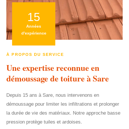
15
Années
d'expérience
À PROPOS DU SERVICE
Une expertise reconnue en
démoussage de toiture à Sare
Depuis 15 ans à Sare, nous intervenons en
démoussage pour limiter les infiltrations et prolonger
la durée de vie des matériaux. Notre approche basse
pression protège tuiles et ardoises.