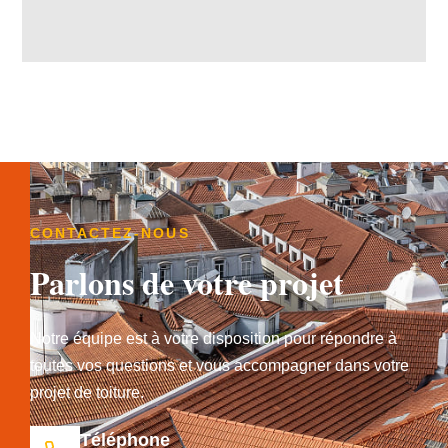
CONTACTEZ-NOUS
Parlons de votre projet
Notre équipe est à votre disposition pour répondre à
toutes vos questions et vous accompagner dans votre
projet de toiture.
Téléphone