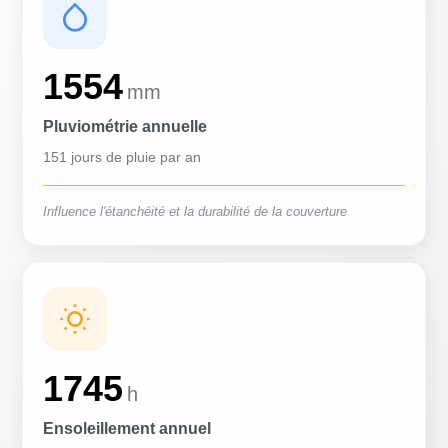
1554
mm
Pluviométrie annuelle
151 jours de pluie par an
Influence l'étanchéité et la durabilité de la couverture
1745
h
Ensoleillement annuel