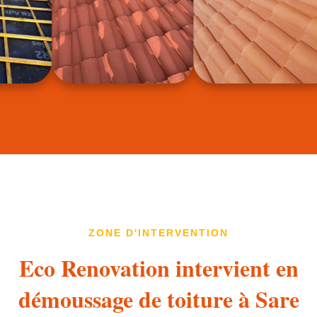
ZONE D'INTERVENTION
Eco Renovation intervient en
démoussage de toiture à Sare