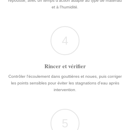
repousse, avec un temps d'action adapté au type de matériau
et à l'humidité.
4
Rincer et vérifier
Contrôler l'écoulement dans gouttières et noues, puis corriger
les points sensibles pour éviter les stagnations d'eau après
intervention.
5