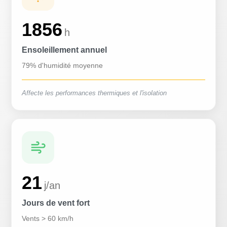
1856
h
Ensoleillement annuel
79% d'humidité moyenne
Affecte les performances thermiques et l'isolation
21
j/an
Jours de vent fort
Vents > 60 km/h