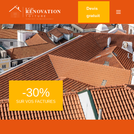
Devis
gratuit
-30%
SUR VOS FACTURES