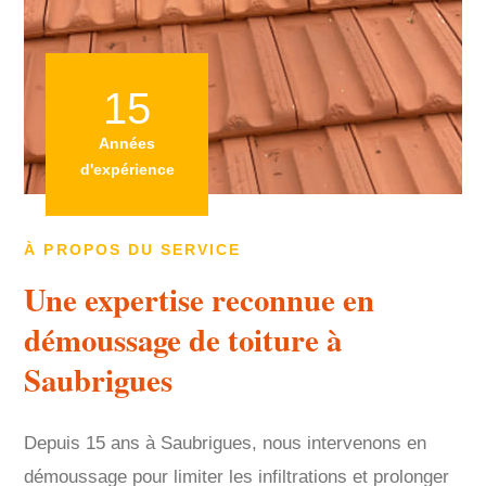
15
Années
d'expérience
À PROPOS DU SERVICE
Une expertise reconnue en
démoussage de toiture à
Saubrigues
Depuis 15 ans à Saubrigues, nous intervenons en
démoussage pour limiter les infiltrations et prolonger