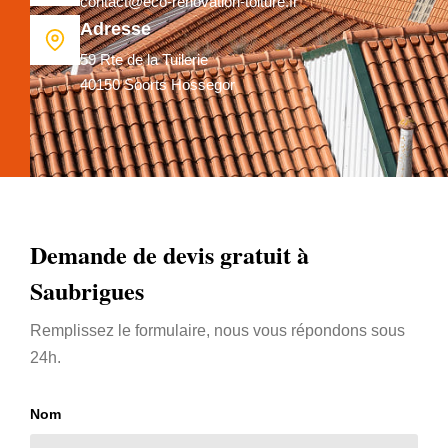
contact@eco-renovation-toiture.fr
Adresse
59 Rte de la Tuilerie
40150 Soorts Hossegor
Demande de devis gratuit à
Saubrigues
Remplissez le formulaire, nous vous répondons sous
24h.
Nom