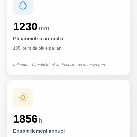
1230
mm
Pluviométrie annuelle
135 jours de pluie par an
Influence l'étanchéité et la durabilité de la couverture
1856
h
Ensoleillement annuel