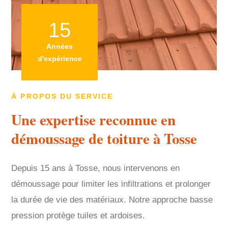
15
Années
d'expérience
À PROPOS DU SERVICE
Une expertise reconnue en
démoussage de toiture à Tosse
Depuis 15 ans à Tosse, nous intervenons en
démoussage pour limiter les infiltrations et prolonger
la durée de vie des matériaux. Notre approche basse
pression protège tuiles et ardoises.