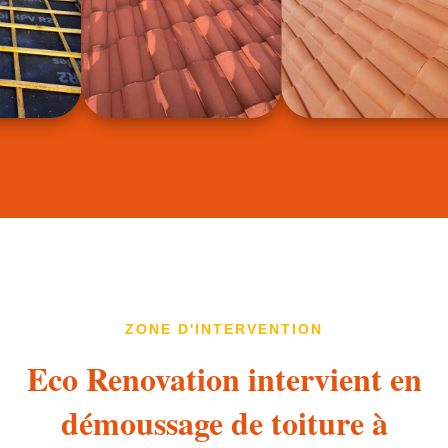
ZONE D'INTERVENTION
Eco Renovation intervient en
démoussage de toiture à