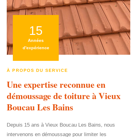
15
Années
d'expérience
À PROPOS DU SERVICE
Une expertise reconnue en
démoussage de toiture à Vieux
Boucau Les Bains
Depuis 15 ans à Vieux Boucau Les Bains, nous
intervenons en démoussage pour limiter les