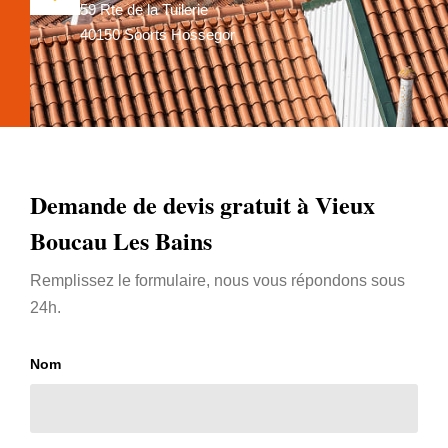
59 Rte de la Tuilerie
40150 Soorts Hossegor
Demande de devis gratuit à Vieux
Boucau Les Bains
Remplissez le formulaire, nous vous répondons sous
24h.
Nom