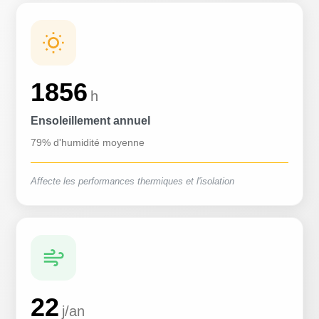
1856
h
Ensoleillement annuel
79% d'humidité moyenne
Affecte les performances thermiques et l'isolation
22
j/an