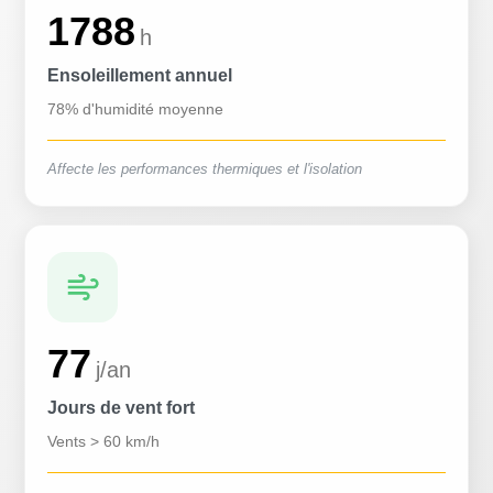
1788
h
Ensoleillement annuel
78% d'humidité moyenne
Affecte les performances thermiques et l'isolation
77
j/an
Jours de vent fort
Vents > 60 km/h