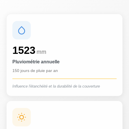
1523
mm
Pluviométrie annuelle
150 jours de pluie par an
Influence l'étanchéité et la durabilité de la couverture