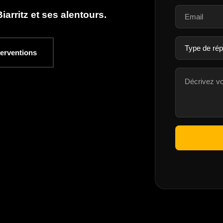
arritz et ses alentours.
terventions