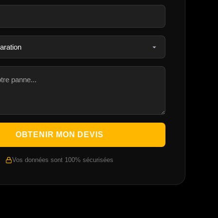
OBTENIR MON DEVIS
Vos données sont 100% sécurisées