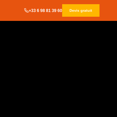
+33 6 98 81 39 60
Devis gratuit