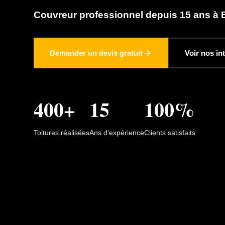
Couvreur professionnel depuis 15 ans à Bi
Demander un devis gratuit
Voir nos in
400+
15
100%
Toitures réalisées
Ans d'expérience
Clients satisfaits