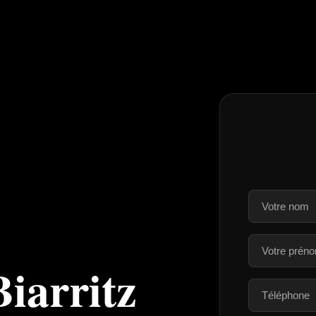
Biarritz