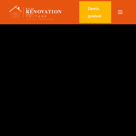
Devis
gratuit