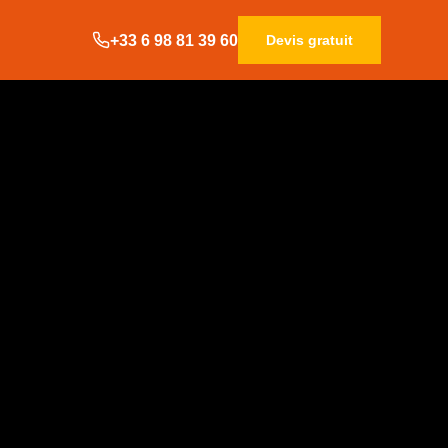
+33 6 98 81 39 60
Devis gratuit