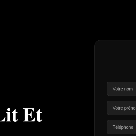
Lit Et