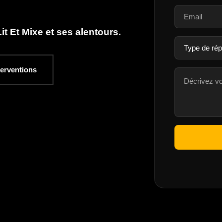
t Et Mixe et ses alentours.
terventions