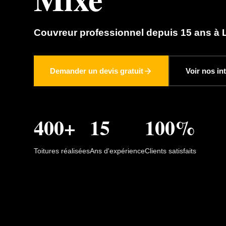
Couvreur professionnel depuis 15 ans à Li
Demander un devis gratuit
Voir nos in
400+
15
100%
Toitures réalisées
Ans d'expérience
Clients satisfaits