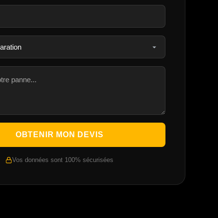
OBTENIR MON DEVIS
Vos données sont 100% sécurisées