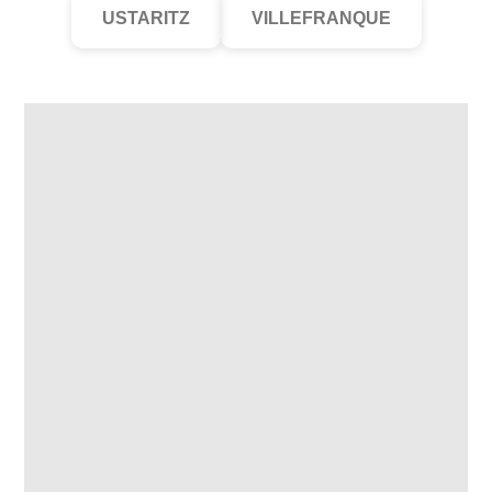
USTARITZ
VILLEFRANQUE