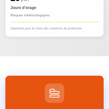
Jours d'orage
Risques météorologiques
Important pour le choix des solutions de protection