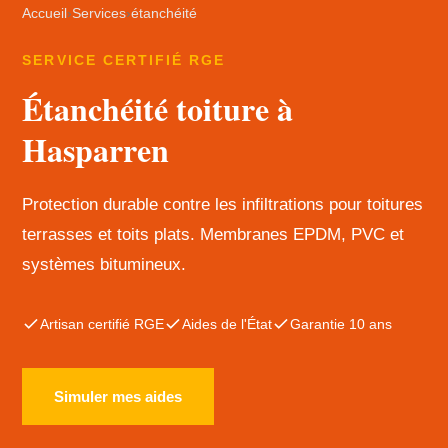
Accueil
›
Services
›
étanchéité
SERVICE CERTIFIÉ RGE
Étanchéité toiture à
Hasparren
Protection durable contre les infiltrations pour toitures
terrasses et toits plats. Membranes EPDM, PVC et
systèmes bitumineux.
Artisan certifié RGE
Aides de l'État
Garantie 10 ans
Simuler mes aides