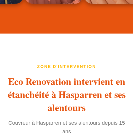
ZONE D'INTERVENTION
Eco Renovation intervient en
étanchéité à Hasparren et ses
alentours
Couvreur à Hasparren et ses alentours depuis 15
ans