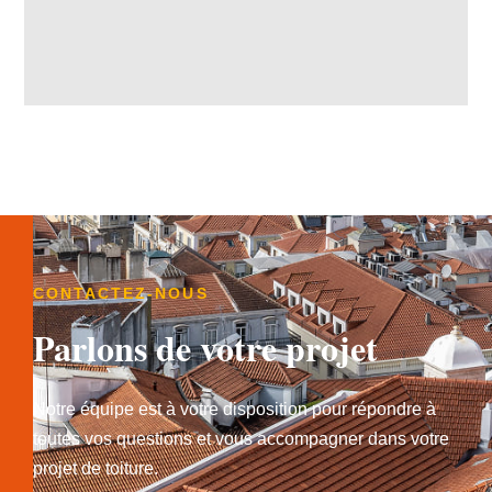
CONTACTEZ-NOUS
Parlons de votre projet
Notre équipe est à votre disposition pour répondre à
toutes vos questions et vous accompagner dans votre
projet de toiture.