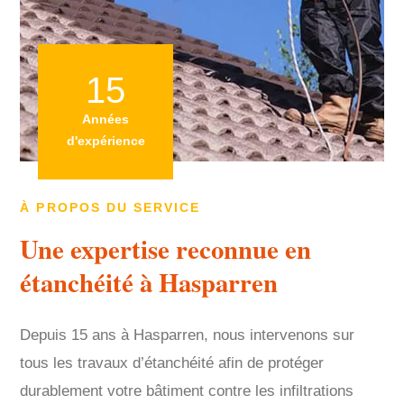
15
Années
d'expérience
À PROPOS DU SERVICE
Une expertise reconnue en
étanchéité à Hasparren
Depuis 15 ans à Hasparren, nous intervenons sur
tous les travaux d’étanchéité afin de protéger
durablement votre bâtiment contre les infiltrations