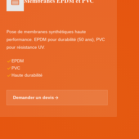
Membranes EPDM et PVC
Pose de membranes synthétiques haute
performance. EPDM pour durabilité (50 ans), PVC
pour résistance UV.
EPDM
PVC
Haute durabilité
Demander un devis