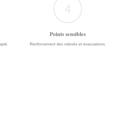
4
Points sensibles
apté.
Renforcement des relevés et évacuations.