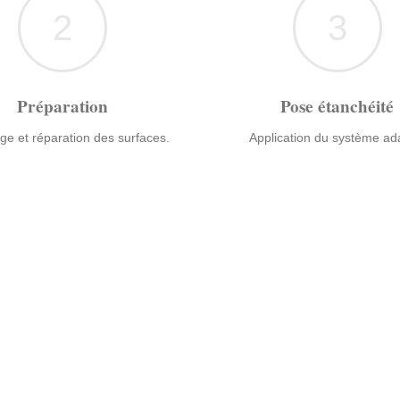
2
3
Préparation
Pose étanchéité
ge et réparation des surfaces.
Application du système ad