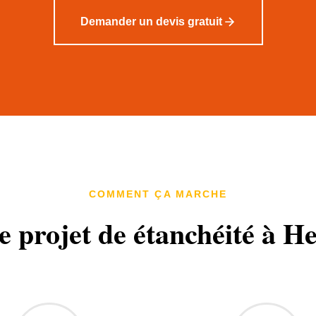
Demander un devis gratuit
COMMENT ÇA MARCHE
e projet de étanchéité à H