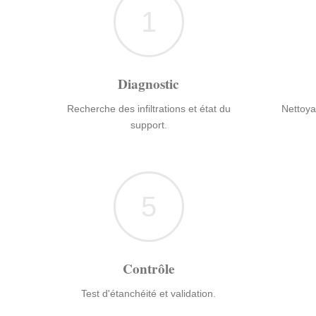
1
Diagnostic
Recherche des infiltrations et état du
Nettoya
support.
5
Contrôle
Test d'étanchéité et validation.