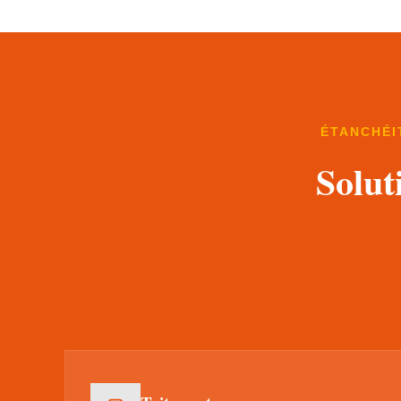
ÉTANCHÉI
Solut