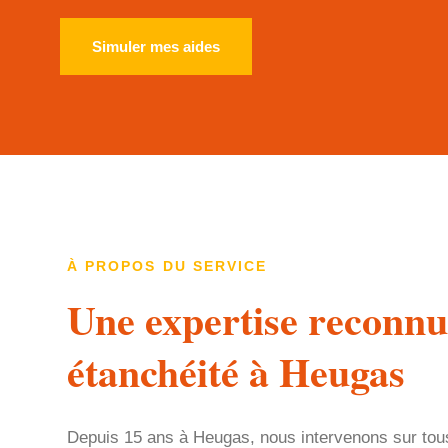
Simuler mes aides
À PROPOS DU SERVICE
Une expertise reconnu
étanchéité à Heugas
Depuis 15 ans à Heugas, nous intervenons sur tou