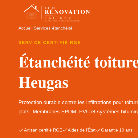
Accueil
›
Services
›
étanchéité
SERVICE CERTIFIÉ RGE
Étanchéité toitur
Heugas
Protection durable contre les infiltrations pour toitur
plats. Membranes EPDM, PVC et systèmes bitumin
Artisan certifié RGE
Aides de l'État
Garantie 10 ans