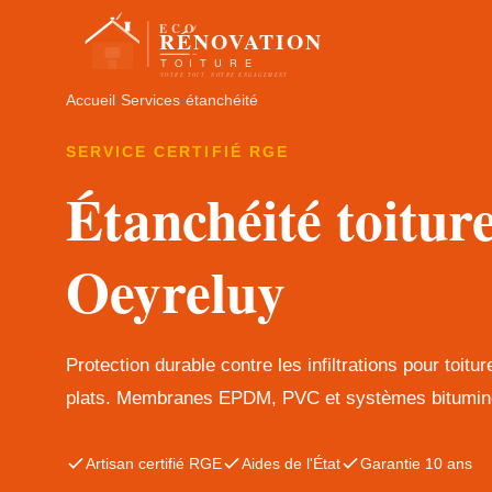
Accueil
›
Services
›
étanchéité
SERVICE CERTIFIÉ RGE
Étanchéité toitur
Oeyreluy
Protection durable contre les infiltrations pour toitur
plats. Membranes EPDM, PVC et systèmes bitumin
Artisan certifié RGE
Aides de l'État
Garantie 10 ans