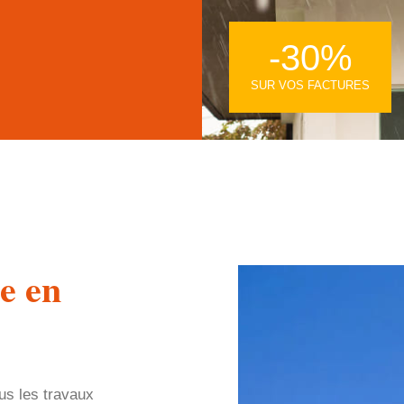
-30%
SUR VOS FACTURES
e en
us les travaux