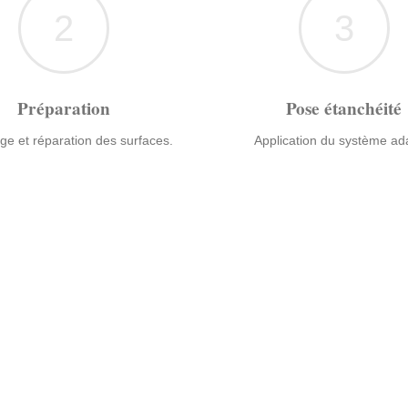
2
3
Préparation
Pose étanchéité
ge et réparation des surfaces.
Application du système ad