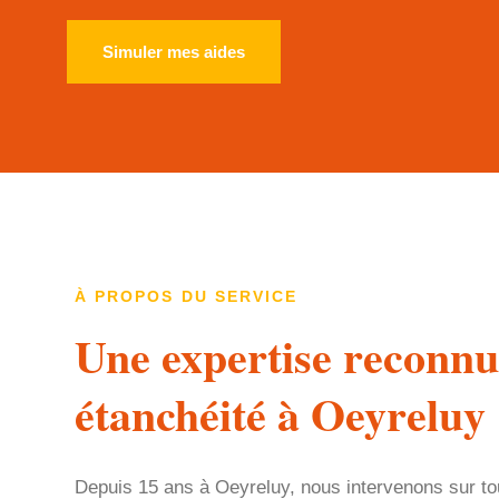
Simuler mes aides
À PROPOS DU SERVICE
Une expertise reconnu
étanchéité à Oeyreluy
Depuis 15 ans à Oeyreluy, nous intervenons sur to