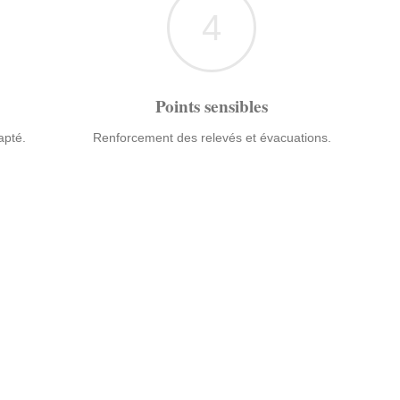
4
Points sensibles
apté.
Renforcement des relevés et évacuations.