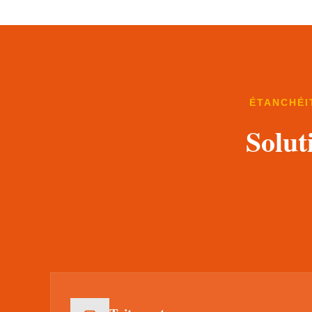
ÉTANCHÉI
Solut