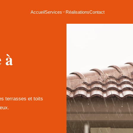
Accueil
Services
Réalisations
Contact
e à
es terrasses et toits
eux.