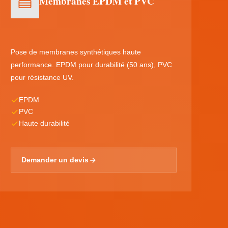
Membranes EPDM et PVC
Pose de membranes synthétiques haute
performance. EPDM pour durabilité (50 ans), PVC
pour résistance UV.
EPDM
PVC
Haute durabilité
Demander un devis