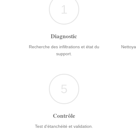
1
Diagnostic
Recherche des infiltrations et état du
Nettoya
support.
5
Contrôle
Test d'étanchéité et validation.