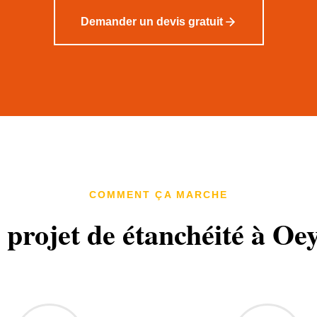
Demander un devis gratuit
COMMENT ÇA MARCHE
 projet de étanchéité à Oe