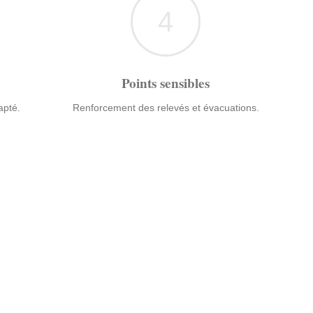
4
Points sensibles
apté.
Renforcement des relevés et évacuations.