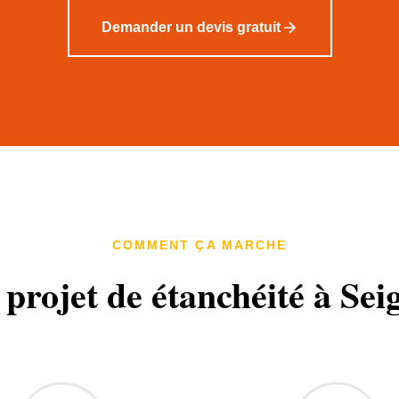
Demander un devis gratuit
COMMENT ÇA MARCHE
 projet de étanchéité à Sei