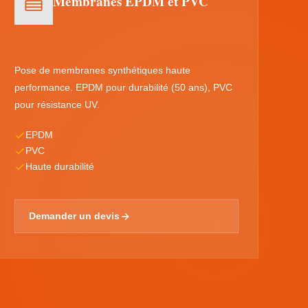
Membranes EPDM et PVC
Pose de membranes synthétiques haute
performance. EPDM pour durabilité (50 ans), PVC
pour résistance UV.
EPDM
PVC
Haute durabilité
Demander un devis