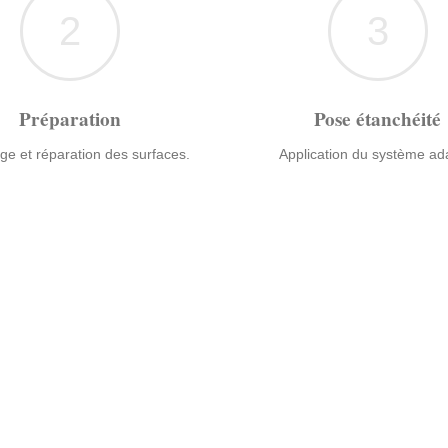
2
3
Préparation
Pose étanchéité
ge et réparation des surfaces.
Application du système ad