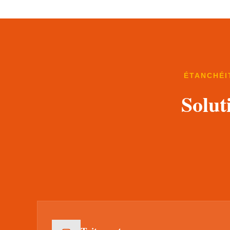
ÉTANCHÉI
Solut