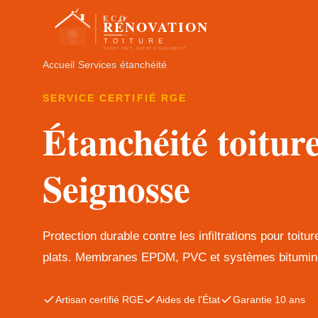
Accueil
›
Services
›
étanchéité
SERVICE CERTIFIÉ RGE
Étanchéité toitur
Seignosse
Protection durable contre les infiltrations pour toitur
plats. Membranes EPDM, PVC et systèmes bitumin
Artisan certifié RGE
Aides de l'État
Garantie 10 ans