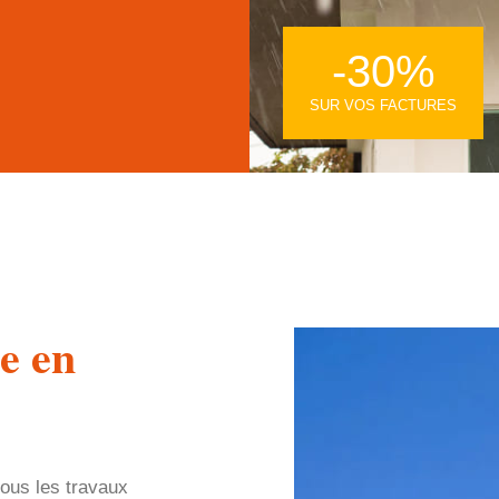
-30%
SUR VOS FACTURES
e en
ous les travaux