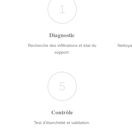
1
Diagnostic
Recherche des infiltrations et état du
Nettoya
support.
5
Contrôle
Test d'étanchéité et validation.