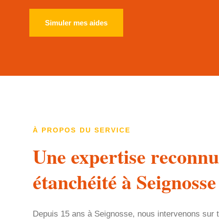
Simuler mes aides
À PROPOS DU SERVICE
Une expertise reconnu
étanchéité à Seignosse
Depuis 15 ans à Seignosse, nous intervenons sur t