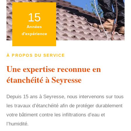
15
Années
d'expérience
À PROPOS DU SERVICE
Une expertise reconnue en
étanchéité à Seyresse
Depuis 15 ans à Seyresse, nous intervenons sur tous
les travaux d’étanchéité afin de protéger durablement
votre bâtiment contre les infiltrations d’eau et
l’humidité.