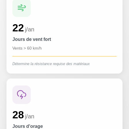
22
j/an
Jours de vent fort
Vents > 60 km/h
Détermine la résistance requise des matériaux
28
j/an
Jours d'orage