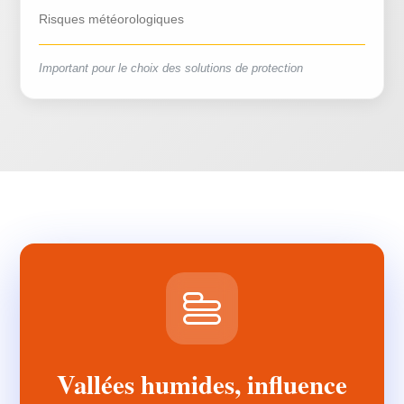
Risques météorologiques
Important pour le choix des solutions de protection
Vallées humides, influence