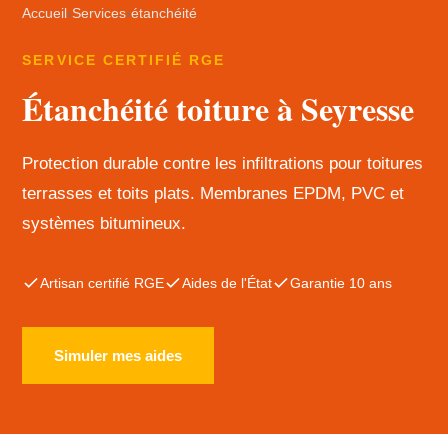
Accueil
›
Services
›
étanchéité
SERVICE CERTIFIÉ RGE
Étanchéité toiture à Seyresse
Protection durable contre les infiltrations pour toitures
terrasses et toits plats. Membranes EPDM, PVC et
systèmes bitumineux.
Artisan certifié RGE
Aides de l'État
Garantie 10 ans
Simuler mes aides