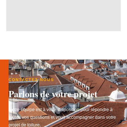
CONTACTEZ-NOUS
Parlons de votre projet
Notre équipe est à votre disposition pour répondre à
toutes vos questions et vous accompagner dans votre
projet de toiture.