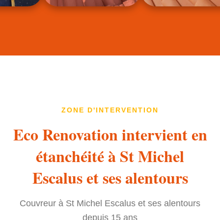
ZONE D'INTERVENTION
Eco Renovation intervient en
étanchéité à St Michel
Escalus et ses alentours
Couvreur à St Michel Escalus et ses alentours
depuis 15 ans