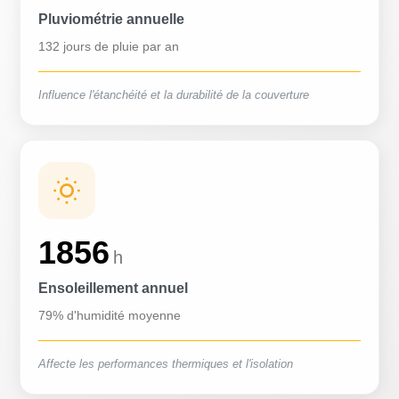
Pluviométrie annuelle
132 jours de pluie par an
Influence l'étanchéité et la durabilité de la couverture
1856
h
Ensoleillement annuel
79% d'humidité moyenne
Affecte les performances thermiques et l'isolation