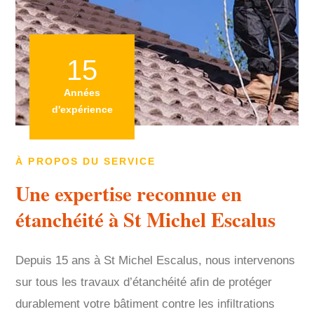
15
Années
d'expérience
À PROPOS DU SERVICE
Une expertise reconnue en
étanchéité à St Michel Escalus
Depuis 15 ans à St Michel Escalus, nous intervenons
sur tous les travaux d’étanchéité afin de protéger
durablement votre bâtiment contre les infiltrations