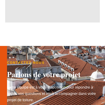
CONTACTEZ-NOUS
Parlons de votre projet
Notre équipe est à votre disposition pour répondre à
toutes vos questions et vous accompagner dans votre
projet de toiture.