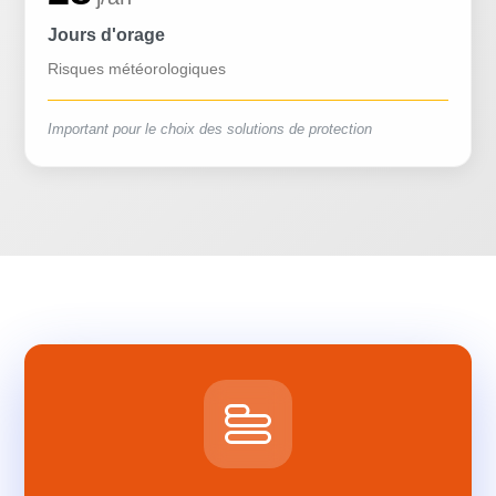
Jours d'orage
Risques météorologiques
Important pour le choix des solutions de protection