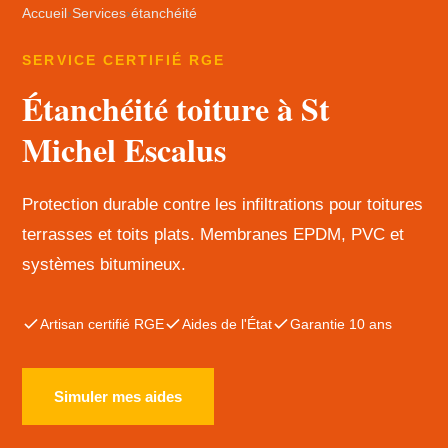
Accueil
›
Services
›
étanchéité
SERVICE CERTIFIÉ RGE
Étanchéité toiture à St
Michel Escalus
Protection durable contre les infiltrations pour toitures
terrasses et toits plats. Membranes EPDM, PVC et
systèmes bitumineux.
Artisan certifié RGE
Aides de l'État
Garantie 10 ans
Simuler mes aides