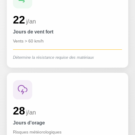
22
j/an
Jours de vent fort
Vents > 60 km/h
Détermine la résistance requise des matériaux
28
j/an
Jours d'orage
Risques météorologiques