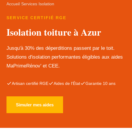
Accueil
›
Services
›
Isolation
SERVICE CERTIFIÉ RGE
Isolation toiture à Azur
Jusqu'à 30% des déperditions passent par le toit.
Solutions d'isolation performantes éligibles aux aides
MaPrimeRénov' et CEE.
Artisan certifié RGE
Aides de l'État
Garantie 10 ans
Simuler mes aides