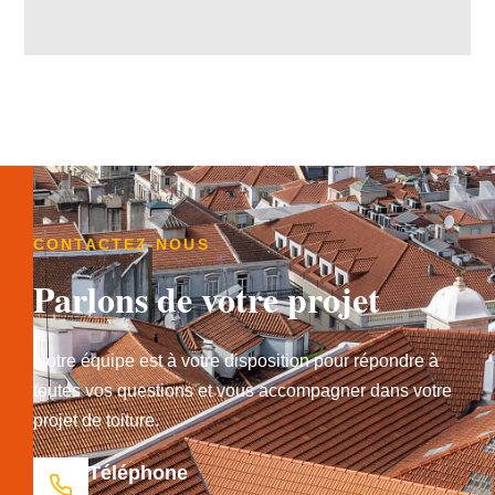
CONTACTEZ-NOUS
Parlons de votre projet
Notre équipe est à votre disposition pour répondre à
toutes vos questions et vous accompagner dans votre
projet de toiture.
Téléphone