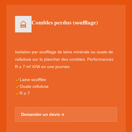
Combles perdus (soufflage)
Isolation par soufflage de laine minérale ou ouate de
cellulose sur le plancher des combles. Performances
R ≥ 7 m².K/W en une journée.
Laine soufflée
Ouate cellulose
R ≥ 7
Demander un devis