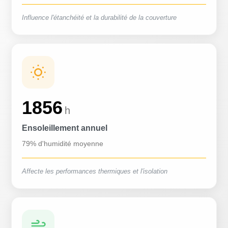
Influence l'étanchéité et la durabilité de la couverture
1856
h
Ensoleillement annuel
79% d'humidité moyenne
Affecte les performances thermiques et l'isolation