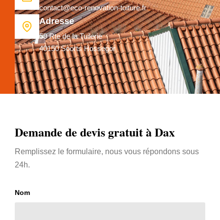
contact@eco-renovation-toiture.fr
Adresse
59 Rte de la Tuilerie
40150 Soorts Hossegor
Demande de devis gratuit à Dax
Remplissez le formulaire, nous vous répondons sous
24h.
Nom