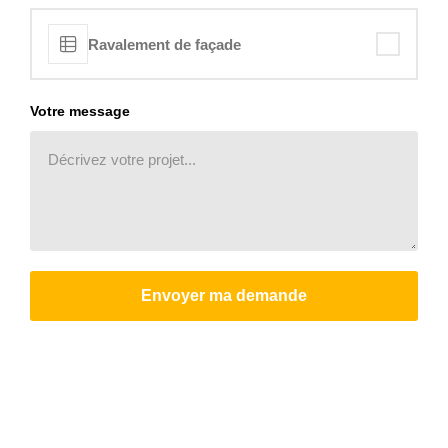
Ravalement de façade
Votre message
Envoyer ma demande