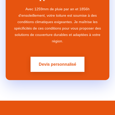
Avec 1259mm de pluie par an et 1856h
d'ensoleillement, votre toiture est soumise à des
conditions climatiques exigeantes. Je maîtrise les
spécificités de ces conditions pour vous proposer des
solutions de couverture durables et adaptées à votre
région.
Devis personnalisé