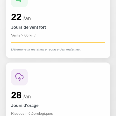
22
j/an
Jours de vent fort
Vents > 60 km/h
Détermine la résistance requise des matériaux
28
j/an
Jours d'orage
Risques météorologiques