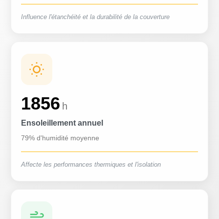
Influence l'étanchéité et la durabilité de la couverture
1856
h
Ensoleillement annuel
79% d'humidité moyenne
Affecte les performances thermiques et l'isolation