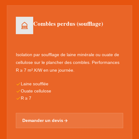
Combles perdus (soufflage)
Isolation par soufflage de laine minérale ou ouate de
cellulose sur le plancher des combles. Performances
R ≥ 7 m².K/W en une journée.
Laine soufflée
Ouate cellulose
R ≥ 7
Demander un devis