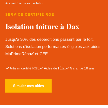
Accueil
›
Services
›
Isolation
SERVICE CERTIFIÉ RGE
Isolation toiture à Dax
Jusqu'à 30% des déperditions passent par le toit.
Solutions d'isolation performantes éligibles aux aides
MaPrimeRénov' et CEE.
Artisan certifié RGE
Aides de l'État
Garantie 10 ans
Simuler mes aides