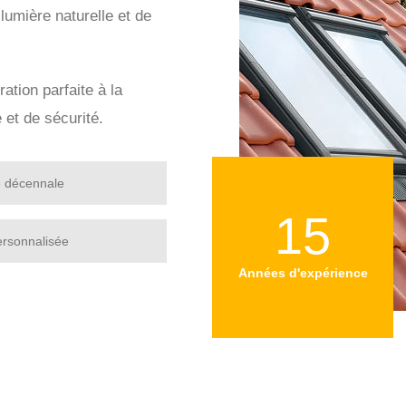
 lumière naturelle et de
ration parfaite à la
 et de sécurité.
e décennale
15
ersonnalisée
Années d'expérience