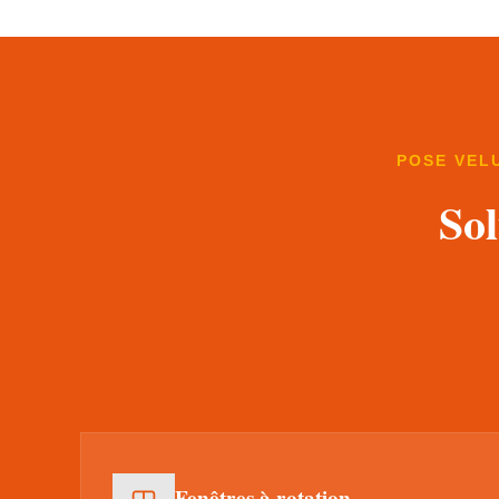
POSE VEL
Sol
Fenêtres à rotation