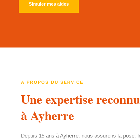
Simuler mes aides
À PROPOS DU SERVICE
Une expertise reconnu
à Ayherre
Depuis 15 ans à Ayherre, nous assurons la pose, 