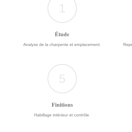
1
Étude
Analyse de la charpente et emplacement.
Repé
5
Finitions
Habillage intérieur et contrôle.