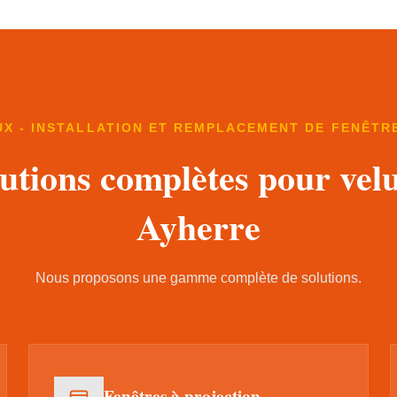
UX - INSTALLATION ET REMPLACEMENT DE FENÊTRE
utions complètes pour vel
Ayherre
Nous proposons une gamme complète de solutions.
Fenêtres à projection