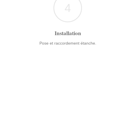
4
Installation
Pose et raccordement étanche.