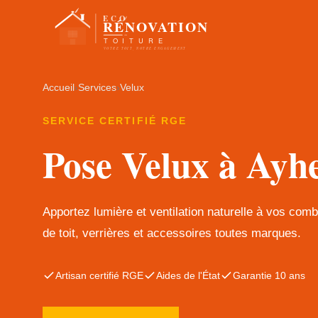
Accueil
›
Services
›
Velux
SERVICE CERTIFIÉ RGE
Pose Velux à Ayh
Apportez lumière et ventilation naturelle à vos com
de toit, verrières et accessoires toutes marques.
Artisan certifié RGE
Aides de l'État
Garantie 10 ans