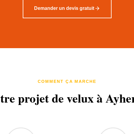
Demander un devis gratuit
COMMENT ÇA MARCHE
tre projet de velux à Ayhe