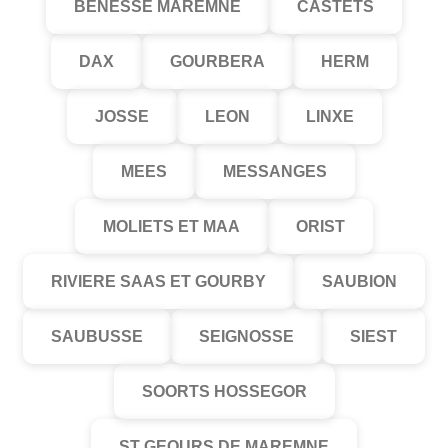
BENESSE MAREMNE
CASTETS
DAX
GOURBERA
HERM
JOSSE
LEON
LINXE
MEES
MESSANGES
MOLIETS ET MAA
ORIST
RIVIERE SAAS ET GOURBY
SAUBION
SAUBUSSE
SEIGNOSSE
SIEST
SOORTS HOSSEGOR
ST GEOURS DE MAREMNE