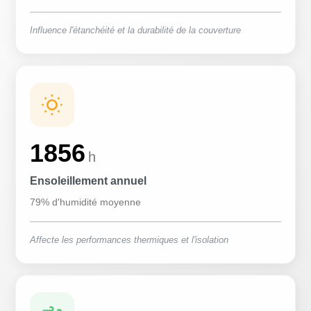
Influence l'étanchéité et la durabilité de la couverture
1856
h
Ensoleillement annuel
79% d'humidité moyenne
Affecte les performances thermiques et l'isolation