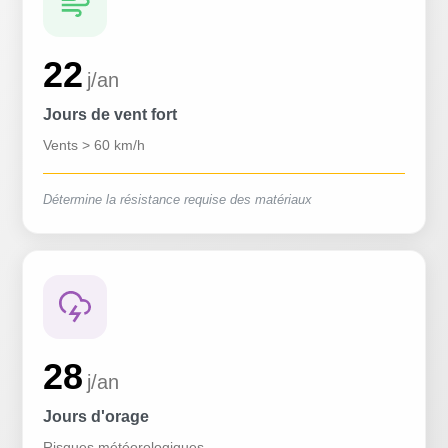
22
j/an
Jours de vent fort
Vents > 60 km/h
Détermine la résistance requise des matériaux
28
j/an
Jours d'orage
Risques météorologiques