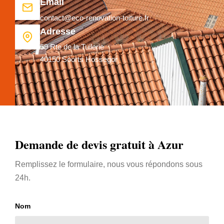
Email
contact@eco-renovation-toiture.fr
Adresse
59 Rte de la Tuilerie
40150 Soorts Hossegor
Demande de devis gratuit à Azur
Remplissez le formulaire, nous vous répondons sous
24h.
Nom