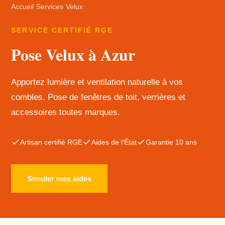
Accueil
›
Services
›
Velux
SERVICE CERTIFIÉ RGE
Pose Velux à Azur
Apportez lumière et ventilation naturelle à vos
combles. Pose de fenêtres de toit, verrières et
accessoires toutes marques.
Artisan certifié RGE
Aides de l'État
Garantie 10 ans
Simuler mes aides