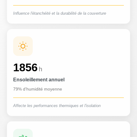
Influence l'étanchéité et la durabilité de la couverture
1856
h
Ensoleillement annuel
79% d'humidité moyenne
Affecte les performances thermiques et l'isolation