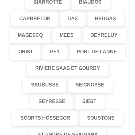
BIARROTTE
BIAUDOS
CAPBRETON
DAX
HEUGAS
MAGESCQ
MEES
OEYRELUY
ORIST
PEY
PORT DE LANNE
RIVIERE SAAS ET GOURBY
SAUBUSSE
SEIGNOSSE
SEYRESSE
SIEST
SOORTS HOSSEGOR
SOUSTONS
ST ANDRE DE SEIGNANX