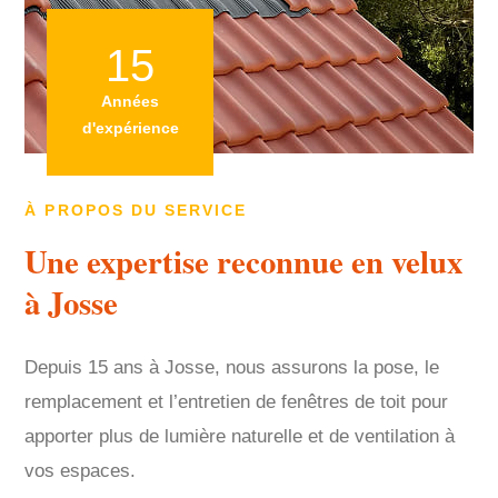
15
Années
d'expérience
À PROPOS DU SERVICE
Une expertise reconnue en velux
à Josse
Depuis 15 ans à Josse, nous assurons la pose, le
remplacement et l’entretien de fenêtres de toit pour
apporter plus de lumière naturelle et de ventilation à
vos espaces.