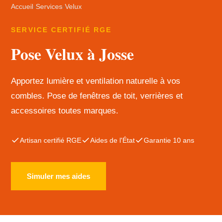
Accueil
›
Services
›
Velux
SERVICE CERTIFIÉ RGE
Pose Velux à Josse
Apportez lumière et ventilation naturelle à vos
combles. Pose de fenêtres de toit, verrières et
accessoires toutes marques.
Artisan certifié RGE
Aides de l'État
Garantie 10 ans
Simuler mes aides