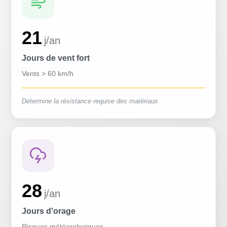
21
j/an
Jours de vent fort
Vents > 60 km/h
Détermine la résistance requise des matériaux
28
j/an
Jours d'orage
Risques météorologiques