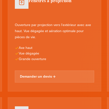
Fenêtres à projection
Ouverture par projection vers l'extérieur avec axe
haut. Vue dégagée et aération optimale pour
pièces de vie.
Axe haut
Vue dégagée
Grande ouverture
Demander un devis