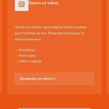
Stores et volets
Stores occultants, pare-soleil et volets roulants
pour fenêtres de toit. Protection thermique et
obscurcissement.
Occultants
Pare-soleil
Volets roulants
Demander un devis