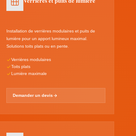
Verrières et puits de lumière
Installation de verrières modulaires et puits de
lumière pour un apport lumineux maximal.
Solutions toits plats ou en pente.
Verrières modulaires
Toits plats
Lumière maximale
Demander un devis