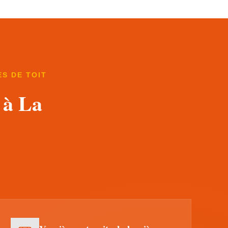
S DE TOIT
 à La