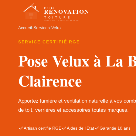
Accueil
›
Services
›
Velux
SERVICE CERTIFIÉ RGE
Pose Velux à La B
Clairence
Apportez lumière et ventilation naturelle à vos com
de toit, verrières et accessoires toutes marques.
Artisan certifié RGE
Aides de l'État
Garantie 10 ans