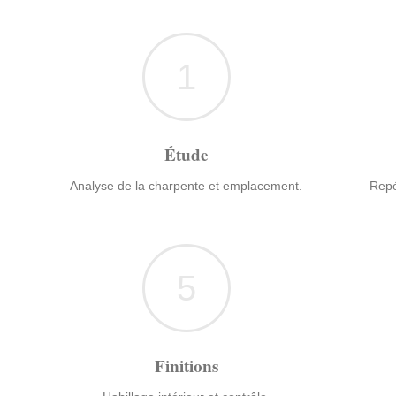
1
Étude
Analyse de la charpente et emplacement.
Repé
5
Finitions