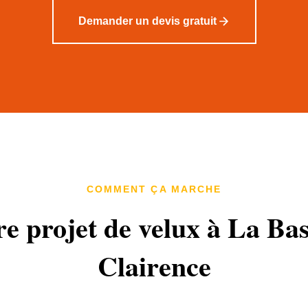
Demander un devis gratuit
COMMENT ÇA MARCHE
re projet de velux à La Bas
Clairence