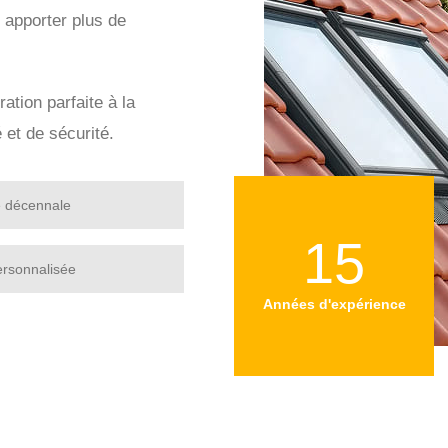
r apporter plus de
ration parfaite à la
 et de sécurité.
e décennale
15
ersonnalisée
Années d'expérience