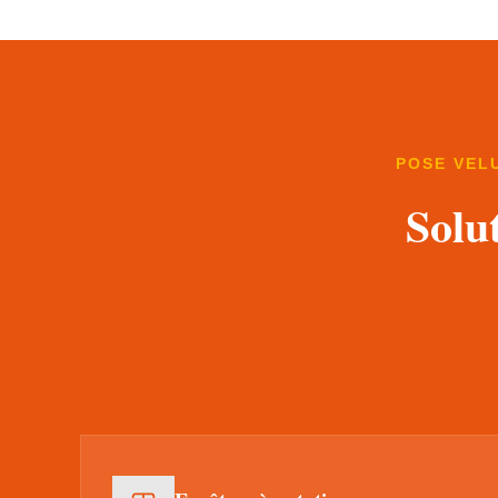
POSE VEL
Solu