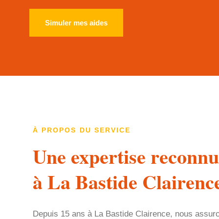
Simuler mes aides
À PROPOS DU SERVICE
Une expertise reconnu
à La Bastide Clairenc
Depuis 15 ans à La Bastide Clairence, nous assuro