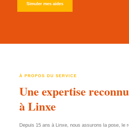
Simuler mes aides
À PROPOS DU SERVICE
Une expertise reconnu
à Linxe
Depuis 15 ans à Linxe, nous assurons la pose, le