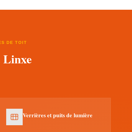
S DE TOIT
à Linxe
Verrières et puits de lumière