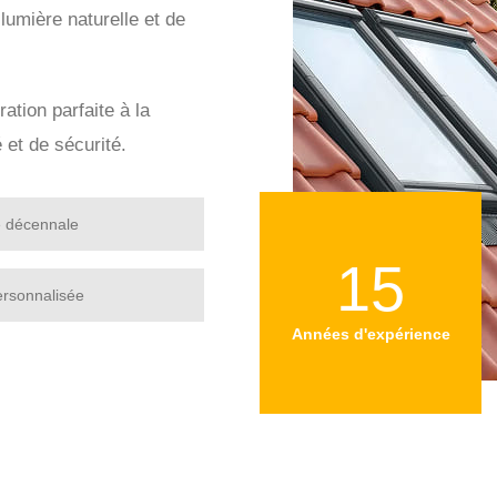
 lumière naturelle et de
ration parfaite à la
 et de sécurité.
e décennale
15
ersonnalisée
Années d'expérience