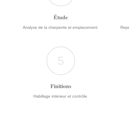
Étude
Analyse de la charpente et emplacement.
Repé
5
Finitions
Habillage intérieur et contrôle.