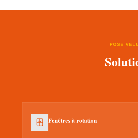
POSE VEL
Soluti
Fenêtres à rotation