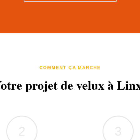
COMMENT ÇA MARCHE
otre projet de velux à Lin
2
3