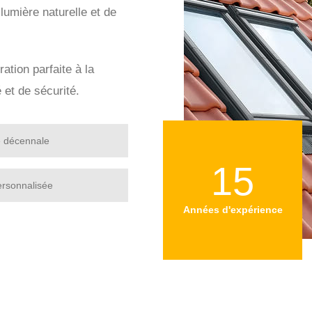
 lumière naturelle et de
ration parfaite à la
 et de sécurité.
e décennale
15
ersonnalisée
Années d'expérience