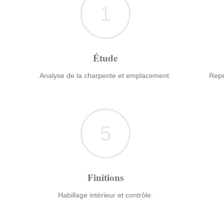
1
Étude
Analyse de la charpente et emplacement.
Repé
5
Finitions
Habillage intérieur et contrôle.