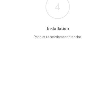
4
Installation
Pose et raccordement étanche.