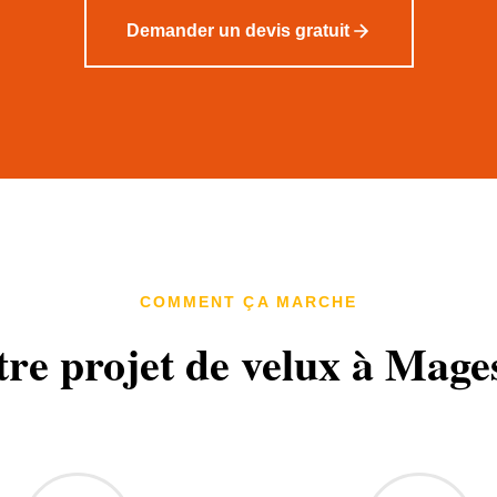
Demander un devis gratuit
COMMENT ÇA MARCHE
tre projet de velux à Mage