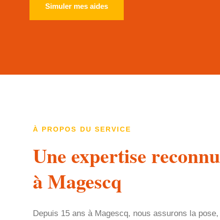
Simuler mes aides
À PROPOS DU SERVICE
Une expertise reconnu
à Magescq
Depuis 15 ans à Magescq, nous assurons la pose,