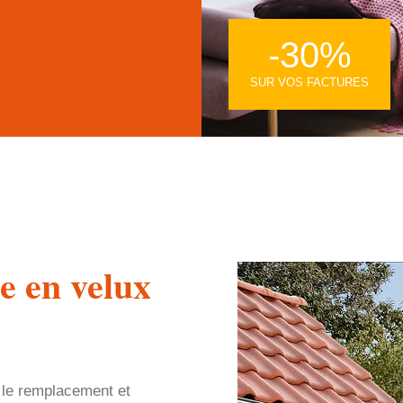
-30%
SUR VOS FACTURES
e en velux
 le remplacement et