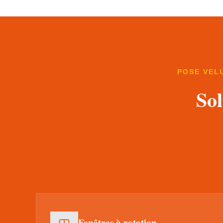
POSE VEL
Sol
Fenêtres à rotation