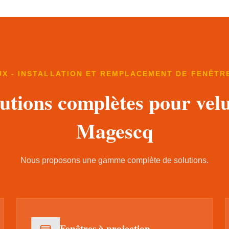
UX - INSTALLATION ET REMPLACEMENT DE FENÊTRE
utions complètes pour vel
Magescq
Nous proposons une gamme complète de solutions.
Fenêtres à projection