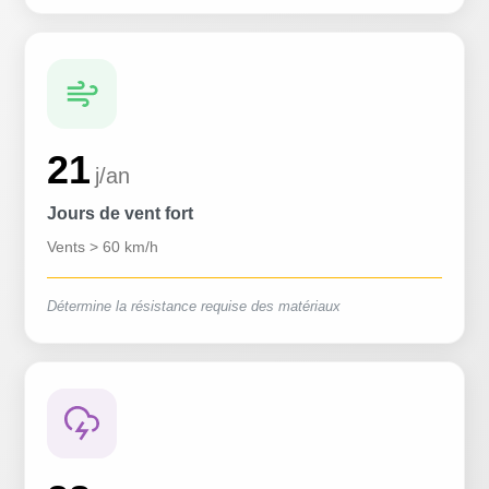
21
j/an
Jours de vent fort
Vents > 60 km/h
Détermine la résistance requise des matériaux