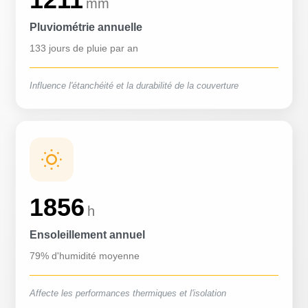
mm
Pluviométrie annuelle
133 jours de pluie par an
Influence l'étanchéité et la durabilité de la couverture
1856
h
Ensoleillement annuel
79% d'humidité moyenne
Affecte les performances thermiques et l'isolation