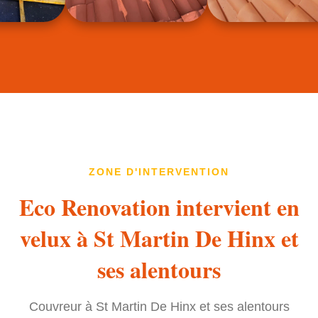
ZONE D'INTERVENTION
Eco Renovation intervient en
velux à St Martin De Hinx et
ses alentours
Couvreur à St Martin De Hinx et ses alentours