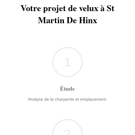
Votre projet de velux à St
Martin De Hinx
1
Étude
Analyse de la charpente et emplacement.
2