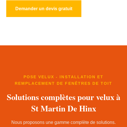
Demander un devis gratuit
POSE VELUX - INSTALLATION ET
REMPLACEMENT DE FENÊTRES DE TOIT
Solutions complètes pour velux à
St Martin De Hinx
Nous proposons une gamme complète de solutions.