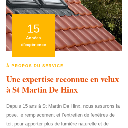
15
Années
d'expérience
À PROPOS DU SERVICE
Une expertise reconnue en velux
à St Martin De Hinx
Depuis 15 ans à St Martin De Hinx, nous assurons la
pose, le remplacement et l’entretien de fenêtres de
toit pour apporter plus de lumière naturelle et de