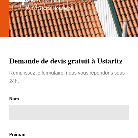
59 Rte de la Tuilerie
40150 Soorts Hossegor
Demande de devis gratuit à Ustaritz
Remplissez le formulaire, nous vous répondons sous
24h.
Nom
Prénom