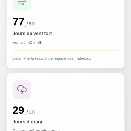
77
j/an
Jours de vent fort
Vents > 60 km/h
Détermine la résistance requise des matériaux
29
j/an
Jours d'orage
Risques météorologiques