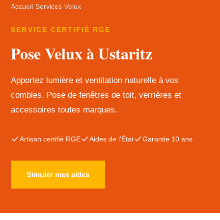
Accueil
›
Services
›
Velux
SERVICE CERTIFIÉ RGE
Pose Velux à Ustaritz
Apportez lumière et ventilation naturelle à vos
combles. Pose de fenêtres de toit, verrières et
accessoires toutes marques.
Artisan certifié RGE
Aides de l'État
Garantie 10 ans
Simuler mes aides