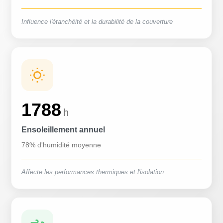
Influence l'étanchéité et la durabilité de la couverture
1788
h
Ensoleillement annuel
78% d'humidité moyenne
Affecte les performances thermiques et l'isolation