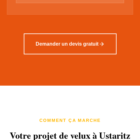
Demander un devis gratuit
COMMENT ÇA MARCHE
Votre projet de velux à Ustaritz