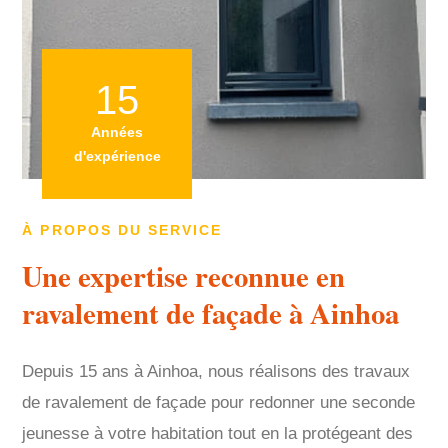
15
Années
d'expérience
À PROPOS DU SERVICE
Une expertise reconnue en
ravalement de façade à Ainhoa
Depuis 15 ans à Ainhoa, nous réalisons des travaux
de ravalement de façade pour redonner une seconde
jeunesse à votre habitation tout en la protégeant des