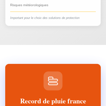
Risques météorologiques
Important pour le choix des solutions de protection
Record de pluie france