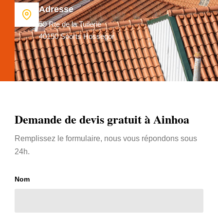
Adresse
59 Rte de la Tuilerie
40150 Soorts Hossegor
Demande de devis gratuit à Ainhoa
Remplissez le formulaire, nous vous répondons sous
24h.
Nom