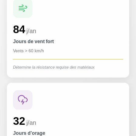
84
j/an
Jours de vent fort
Vents > 60 km/h
Détermine la résistance requise des matériaux
32
j/an
Jours d'orage