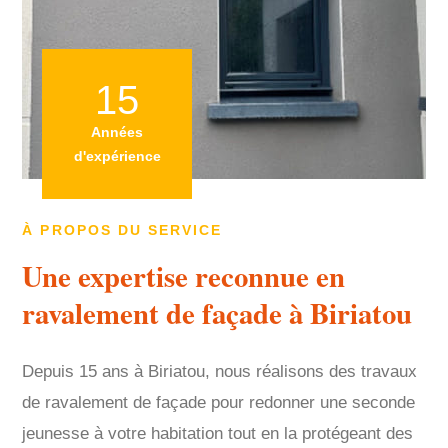
15
Années
d'expérience
À PROPOS DU SERVICE
Une expertise reconnue en
ravalement de façade à Biriatou
Depuis 15 ans à Biriatou, nous réalisons des travaux
de ravalement de façade pour redonner une seconde
jeunesse à votre habitation tout en la protégeant des