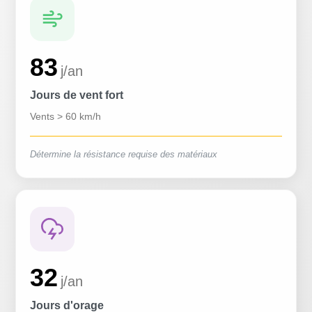
83
j/an
Jours de vent fort
Vents > 60 km/h
Détermine la résistance requise des matériaux
32
j/an
Jours d'orage