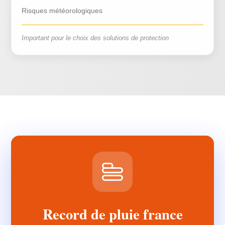
Risques météorologiques
Important pour le choix des solutions de protection
Record de pluie france