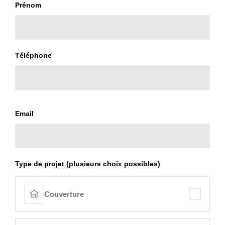
Prénom
Téléphone
Email
Type de projet (plusieurs choix possibles)
Couverture