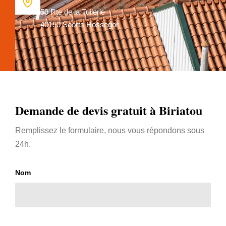
59 Rte de la Tuilerie
40150 Soorts Hossegor
Demande de devis gratuit à Biriatou
Remplissez le formulaire, nous vous répondons sous
24h.
Nom