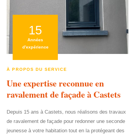
15
Années
d'expérience
À PROPOS DU SERVICE
Une expertise reconnue en
ravalement de façade à Castets
Depuis 15 ans à Castets, nous réalisons des travaux
de ravalement de façade pour redonner une seconde
jeunesse à votre habitation tout en la protégeant des