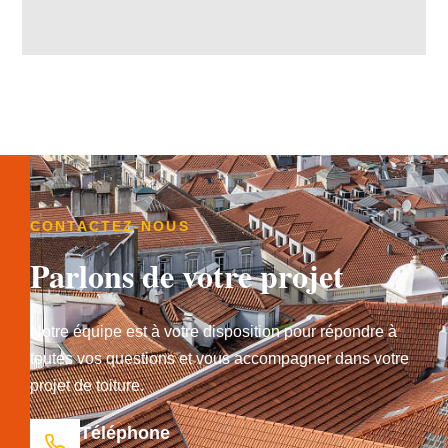
CONTACTEZ-NOUS
Parlons de votre projet
Notre équipe est à votre disposition pour répondre à
toutes vos questions et vous accompagner dans votre
projet de toiture.
Téléphone