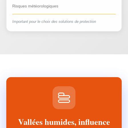
Risques météorologiques
Important pour le choix des solutions de protection
Vallées humides, influence