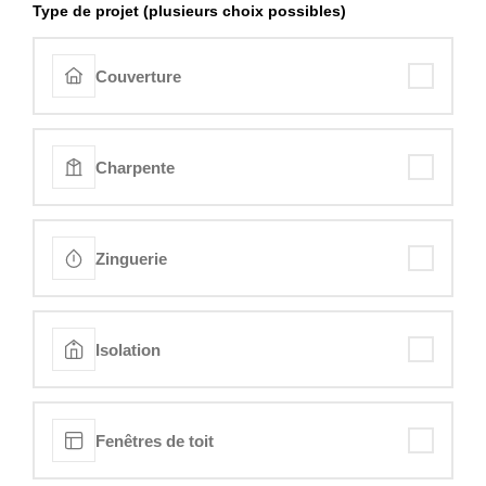
Type de projet (plusieurs choix possibles)
Couverture
Charpente
Zinguerie
Isolation
Fenêtres de toit