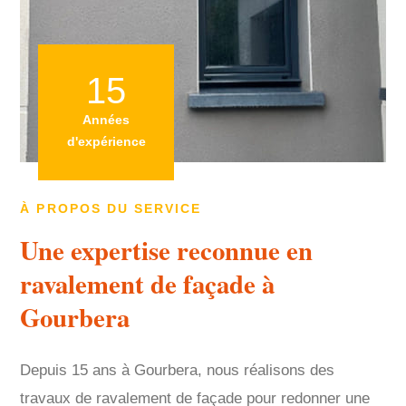
15
Années
d'expérience
À PROPOS DU SERVICE
Une expertise reconnue en
ravalement de façade à
Gourbera
Depuis 15 ans à Gourbera, nous réalisons des
travaux de ravalement de façade pour redonner une