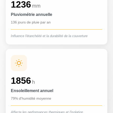
1236
mm
Pluviométrie annuelle
136 jours de pluie par an
Influence l'étanchéité et la durabilité de la couverture
1856
h
Ensoleillement annuel
79% d'humidité moyenne
Affecte les performances thermiques et l'isolation