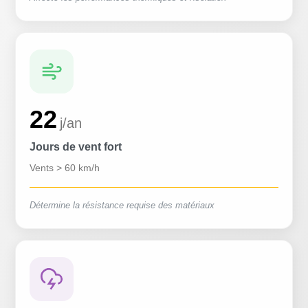
22
j/an
Jours de vent fort
Vents > 60 km/h
Détermine la résistance requise des matériaux