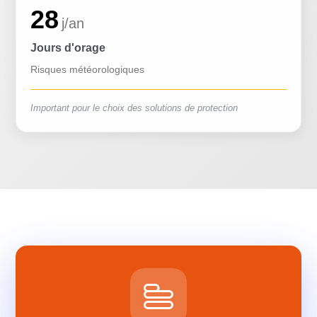
28
j/an
Jours d'orage
Risques météorologiques
Important pour le choix des solutions de protection