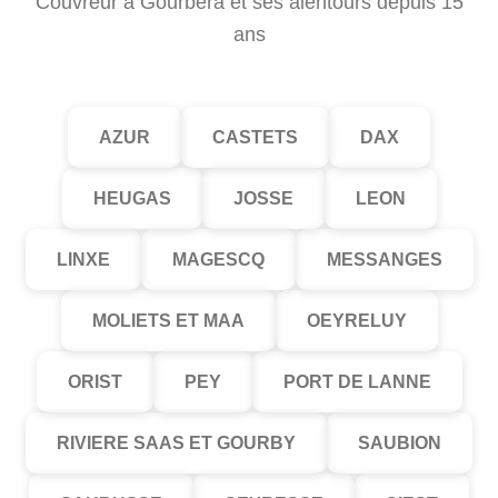
Couvreur à Gourbera et ses alentours depuis 15
ans
AZUR
CASTETS
DAX
HEUGAS
JOSSE
LEON
LINXE
MAGESCQ
MESSANGES
MOLIETS ET MAA
OEYRELUY
ORIST
PEY
PORT DE LANNE
RIVIERE SAAS ET GOURBY
SAUBION