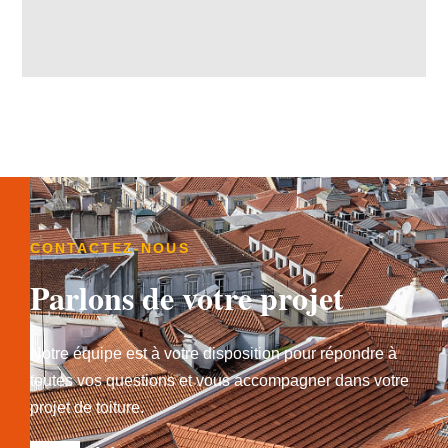
CONTACTEZ-NOUS
Parlons de votre projet
Notre équipe est à votre disposition pour répondre à
toutes vos questions et vous accompagner dans votre
projet de toiture.