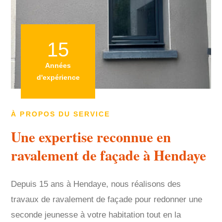
15
Années
d'expérience
À PROPOS DU SERVICE
Une expertise reconnue en
ravalement de façade à Hendaye
Depuis 15 ans à Hendaye, nous réalisons des
travaux de ravalement de façade pour redonner une
seconde jeunesse à votre habitation tout en la