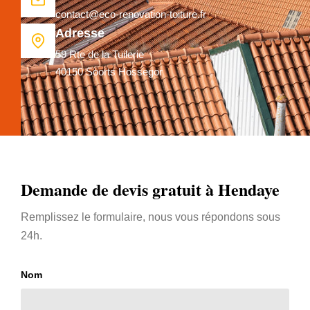
contact@eco-renovation-toiture.fr
Adresse
59 Rte de la Tuilerie
40150 Soorts Hossegor
Demande de devis gratuit à Hendaye
Remplissez le formulaire, nous vous répondons sous
24h.
Nom