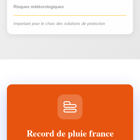
Risques météorologiques
Important pour le choix des solutions de protection
Record de pluie france