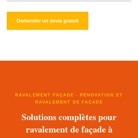
Demander un devis gratuit
RAVALEMENT FAÇADE - RÉNOVATION ET
RAVALEMENT DE FAÇADE
Solutions complètes pour
ravalement de façade à