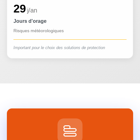
29
j/an
Jours d'orage
Risques météorologiques
Important pour le choix des solutions de protection