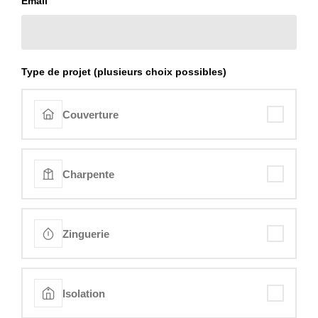
Email
Type de projet (plusieurs choix possibles)
Couverture
Charpente
Zinguerie
Isolation