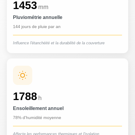
1453
mm
Pluviométrie annuelle
144 jours de pluie par an
Influence l'étanchéité et la durabilité de la couverture
1788
h
Ensoleillement annuel
78% d'humidité moyenne
Affecte les performances thermiques et l'isolation