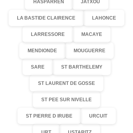
HASPARREN
JATXOU
LA BASTIDE CLAIRENCE
LAHONCE
LARRESSORE
MACAYE
MENDIONDE
MOUGUERRE
SARE
ST BARTHELEMY
ST LAURENT DE GOSSE
ST PEE SUR NIVELLE
ST PIERRE D IRUBE
URCUIT
URT
USTARITZ