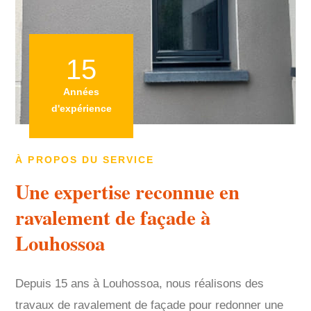
15
Années
d'expérience
À PROPOS DU SERVICE
Une expertise reconnue en
ravalement de façade à
Louhossoa
Depuis 15 ans à Louhossoa, nous réalisons des
travaux de ravalement de façade pour redonner une