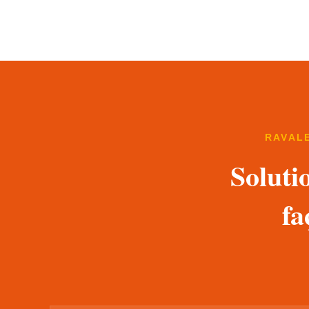
RAVAL
Soluti
fa