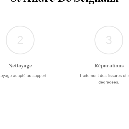
2
3
Nettoyage
Réparations
toyage adapté au support.
Traitement des fissures et
dégradées.