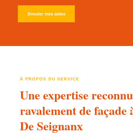
Simuler mes aides
À PROPOS DU SERVICE
Une expertise reconnu
ravalement de façade 
De Seignanx