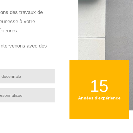
sons des travaux de
eunesse à votre
érieures.
s intervenons avec des
e décennale
15
ersonnalisée
Années d'expérience