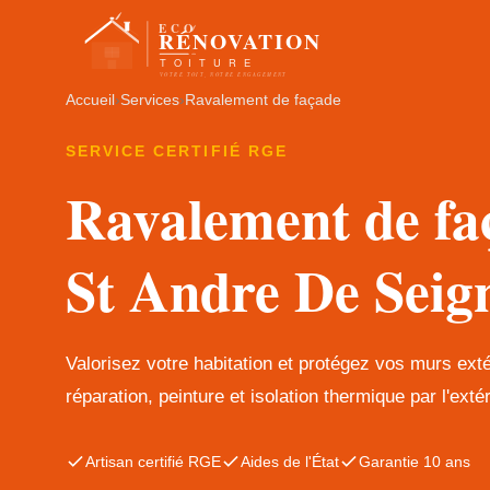
Accueil
›
Services
›
Ravalement de façade
SERVICE CERTIFIÉ RGE
Ravalement de fa
St Andre De Seig
Valorisez votre habitation et protégez vos murs ext
réparation, peinture et isolation thermique par l'extér
Artisan certifié RGE
Aides de l'État
Garantie 10 ans