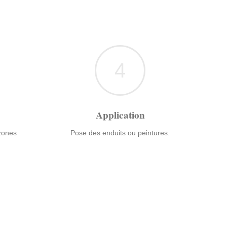
4
Application
 zones
Pose des enduits ou peintures.