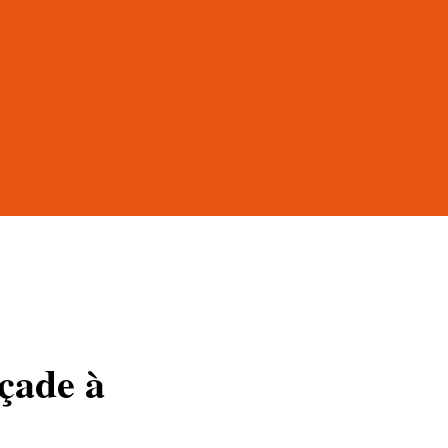
açade à