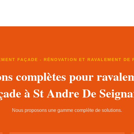
EMENT FAÇADE - RÉNOVATION ET RAVALEMENT DE 
ons complètes pour ravale
çade à St Andre De Seign
Nous proposons une gamme complète de solutions.