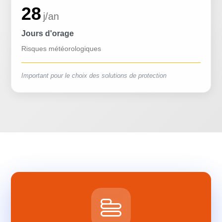
28
j/an
Jours d'orage
Risques météorologiques
Important pour le choix des solutions de protection