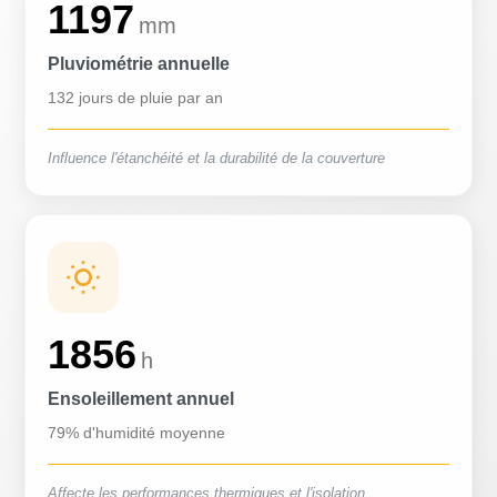
1197
mm
Pluviométrie annuelle
132 jours de pluie par an
Influence l'étanchéité et la durabilité de la couverture
1856
h
Ensoleillement annuel
79% d'humidité moyenne
Affecte les performances thermiques et l'isolation