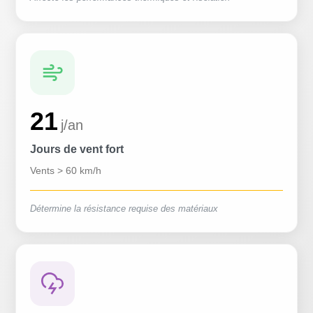
21
j/an
Jours de vent fort
Vents > 60 km/h
Détermine la résistance requise des matériaux