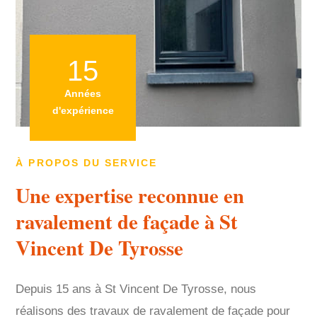
15
Années
d'expérience
À PROPOS DU SERVICE
Une expertise reconnue en
ravalement de façade à St
Vincent De Tyrosse
Depuis 15 ans à St Vincent De Tyrosse, nous
réalisons des travaux de ravalement de façade pour