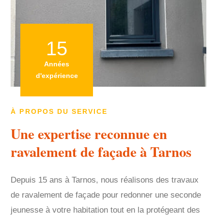
15
Années
d'expérience
À PROPOS DU SERVICE
Une expertise reconnue en
ravalement de façade à Tarnos
Depuis 15 ans à Tarnos, nous réalisons des travaux
de ravalement de façade pour redonner une seconde
jeunesse à votre habitation tout en la protégeant des