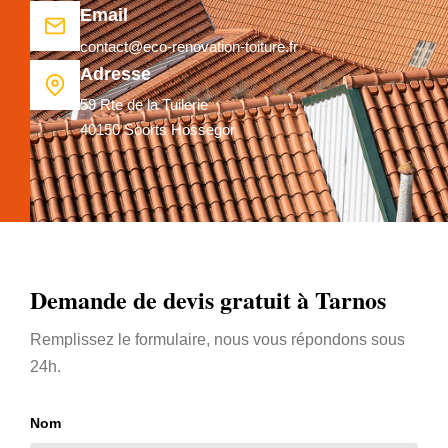
Email
contact@eco-renovation-toiture.fr
Adresse
59 Rte de la Tuilerie
40150 Soorts Hossegor
Demande de devis gratuit à Tarnos
Remplissez le formulaire, nous vous répondons sous
24h.
Nom