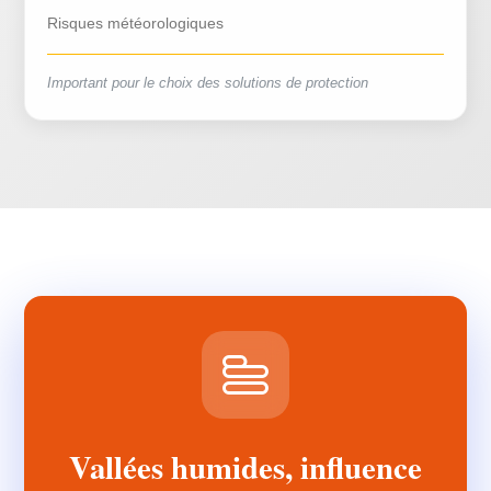
Risques météorologiques
Important pour le choix des solutions de protection
Vallées humides, influence