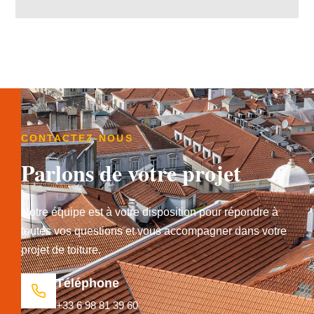
CONTACTEZ-NOUS
Parlons de votre projet
Notre équipe est à votre disposition pour répondre à
toutes vos questions et vous accompagner dans votre
projet de toiture.
Téléphone
+33 6 98 81 39 60