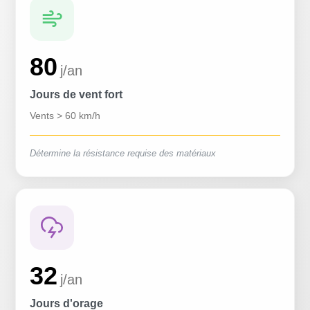
80
j/an
Jours de vent fort
Vents > 60 km/h
Détermine la résistance requise des matériaux
32
j/an
Jours d'orage