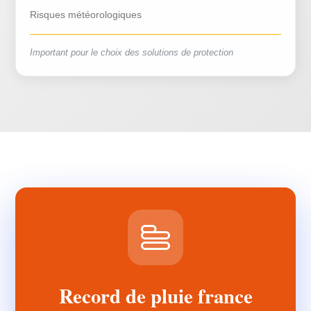
Risques météorologiques
Important pour le choix des solutions de protection
Record de pluie france