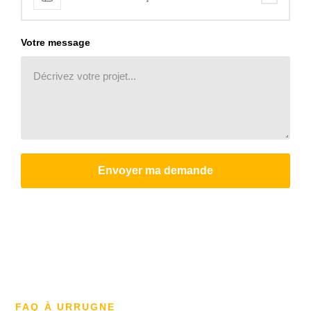
Votre message
Envoyer ma demande
FAQ À URRUGNE