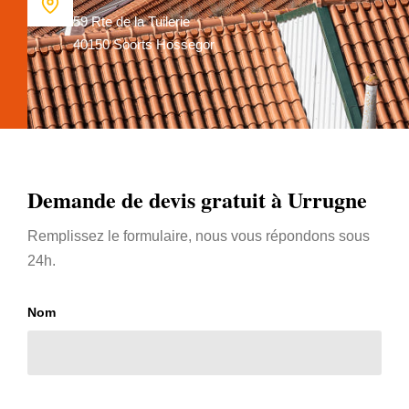
59 Rte de la Tuilerie
40150 Soorts Hossegor
Demande de devis gratuit à Urrugne
Remplissez le formulaire, nous vous répondons sous
24h.
Nom