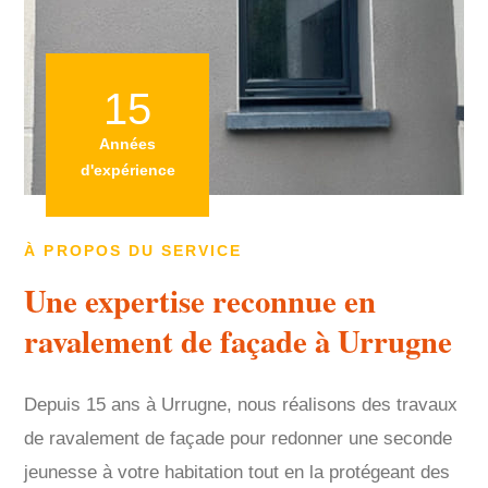
15
Années
d'expérience
À PROPOS DU SERVICE
Une expertise reconnue en
ravalement de façade à Urrugne
Depuis 15 ans à Urrugne, nous réalisons des travaux
de ravalement de façade pour redonner une seconde
jeunesse à votre habitation tout en la protégeant des