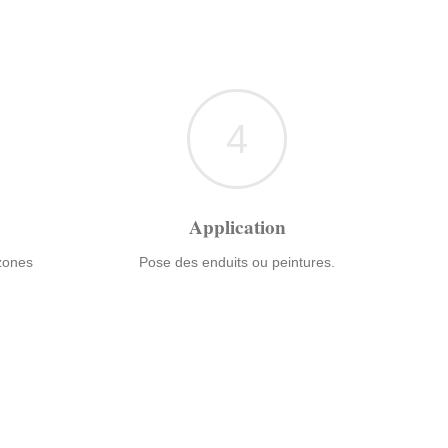
4
Application
 zones
Pose des enduits ou peintures.