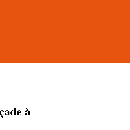
açade à