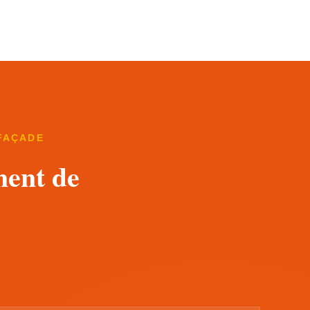
FAÇADE
ment de