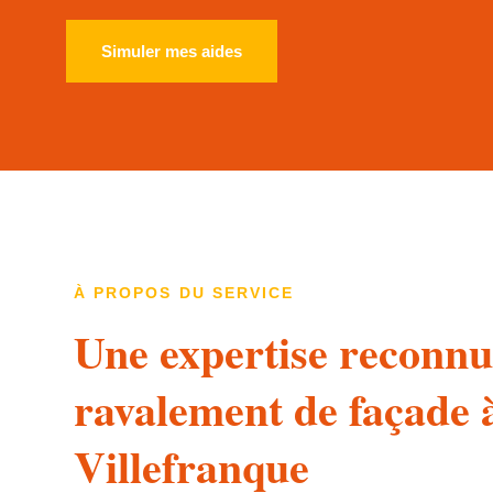
Simuler mes aides
À PROPOS DU SERVICE
Une expertise reconnu
ravalement de façade 
Villefranque