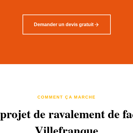
Demander un devis gratuit
COMMENT ÇA MARCHE
projet de ravalement de f
Villefranque