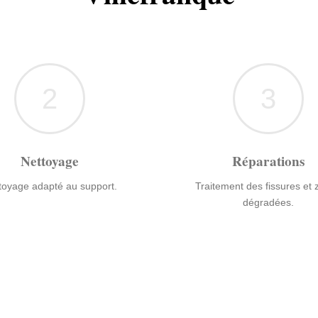
2
3
Nettoyage
Réparations
toyage adapté au support.
Traitement des fissures et
dégradées.