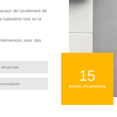
travaux de ravalement de
habitation tout en la
s intervenons avec des
e décennale
15
ersonnalisée
Années d'expérience