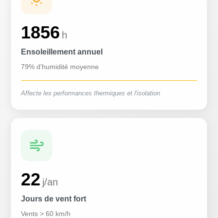
1856
h
Ensoleillement annuel
79% d'humidité moyenne
Affecte les performances thermiques et l'isolation
22
j/an
Jours de vent fort
Vents > 60 km/h