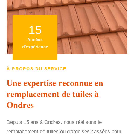
15
Années
d'expérience
À PROPOS DU SERVICE
Une expertise reconnue en
remplacement de tuiles à
Ondres
Depuis 15 ans à Ondres, nous réalisons le
remplacement de tuiles ou d'ardoises cassées pour