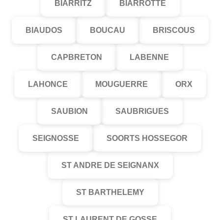
BIARRITZ
BIARROTTE
BIAUDOS
BOUCAU
BRISCOUS
CAPBRETON
LABENNE
LAHONCE
MOUGUERRE
ORX
SAUBION
SAUBRIGUES
SEIGNOSSE
SOORTS HOSSEGOR
ST ANDRE DE SEIGNANX
ST BARTHELEMY
ST LAURENT DE GOSSE