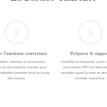
2
3
r l'ancienne couverture
Préparer le suppo
 tuiles, ardoises et accessoires
Contrôler la charpente, poser
 en sécurisant le chantier pour
sous-toiture HPV et traiter le
'habitation pendant toute la durée
sensibles avant la mise en œu
des travaux.
nouvelle couverture.