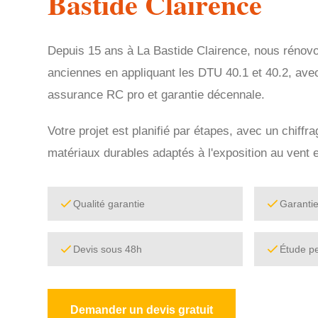
Bastide Clairence
Depuis 15 ans à La Bastide Clairence, nous rénovo
anciennes en appliquant les DTU 40.1 et 40.2, ave
assurance RC pro et garantie décennale.
Votre projet est planifié par étapes, avec un chiffr
matériaux durables adaptés à l'exposition au vent e
Qualité garantie
Garanti
Devis sous 48h
Étude p
Demander un devis gratuit