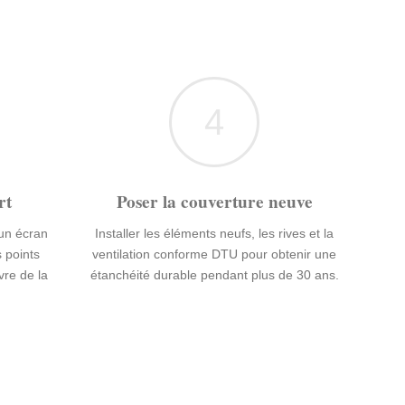
4
rt
Poser la couverture neuve
 un écran
Installer les éléments neufs, les rives et la
s points
ventilation conforme DTU pour obtenir une
vre de la
étanchéité durable pendant plus de 30 ans.