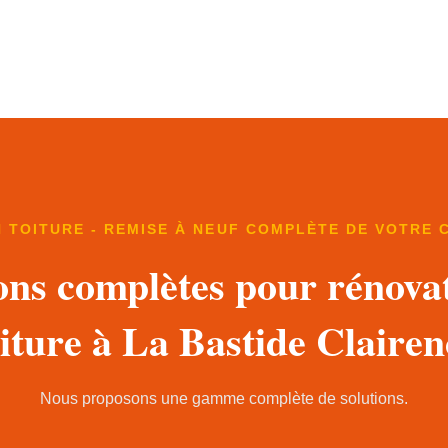
 TOITURE - REMISE À NEUF COMPLÈTE DE VOTRE
ons complètes pour rénova
oiture à La Bastide Clairen
Nous proposons une gamme complète de solutions.