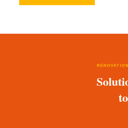
RÉNOVATION
Soluti
t