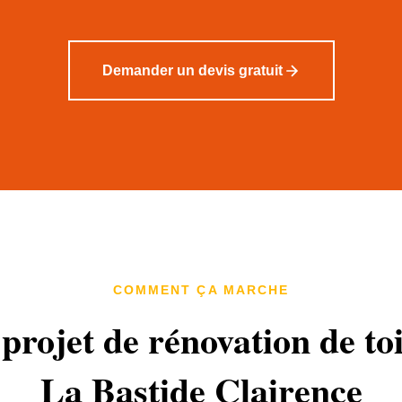
Demander un devis gratuit
COMMENT ÇA MARCHE
projet de rénovation de to
La Bastide Clairence