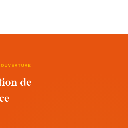
 COUVERTURE
tion de
ce