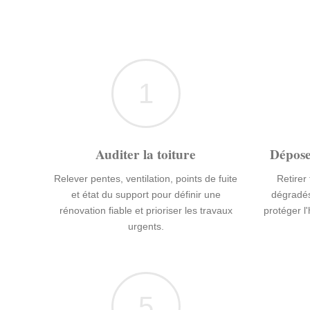
1
Auditer la toiture
Dépose
Relever pentes, ventilation, points de fuite
Retirer
et état du support pour définir une
dégradés
rénovation fiable et prioriser les travaux
protéger l
urgents.
5