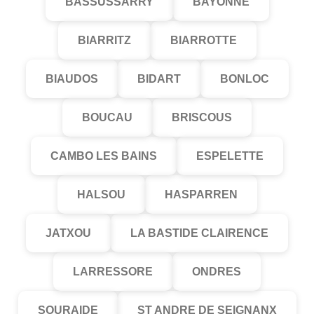
BASSUSSARRY
BAYONNE
BIARRITZ
BIARROTTE
BIAUDOS
BIDART
BONLOC
BOUCAU
BRISCOUS
CAMBO LES BAINS
ESPELETTE
HALSOU
HASPARREN
JATXOU
LA BASTIDE CLAIRENCE
LARRESSORE
ONDRES
SOURAIDE
ST ANDRE DE SEIGNANX