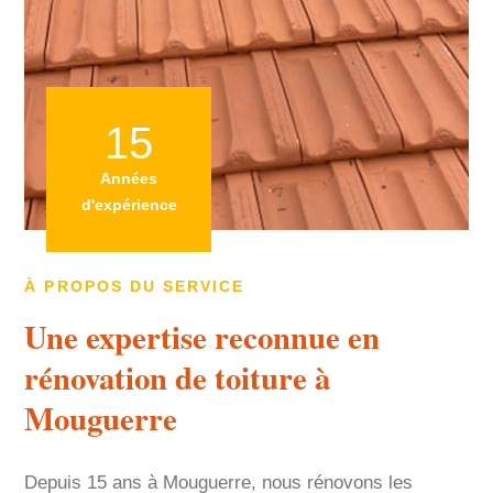
15
Années
d'expérience
À PROPOS DU SERVICE
Une expertise reconnue en
rénovation de toiture à
Mouguerre
Depuis 15 ans à Mouguerre, nous rénovons les