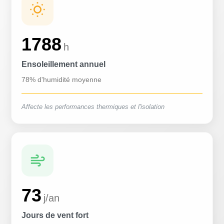
1788
h
Ensoleillement annuel
78% d'humidité moyenne
Affecte les performances thermiques et l'isolation
73
j/an
Jours de vent fort