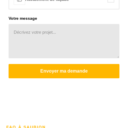
Votre message
Envoyer ma demande
FAQ À SAUBION