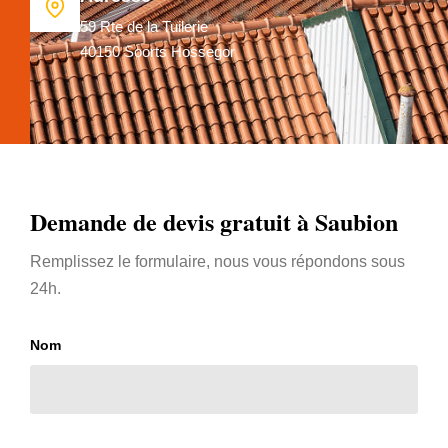
59 Rte de la Tuilerie
40150 Soorts Hossegor
Demande de devis gratuit à Saubion
Remplissez le formulaire, nous vous répondons sous
24h.
Nom