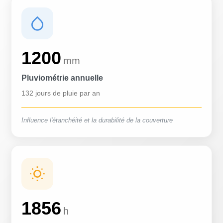
1200
mm
Pluviométrie annuelle
132 jours de pluie par an
Influence l'étanchéité et la durabilité de la couverture
1856
h