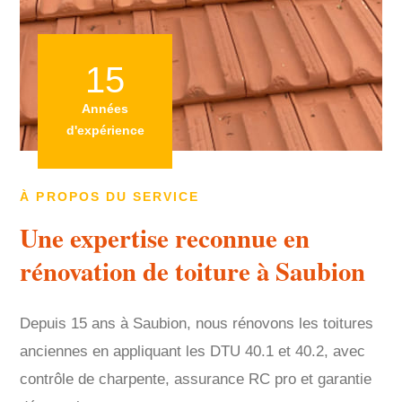
15
Années
d'expérience
À PROPOS DU SERVICE
Une expertise reconnue en
rénovation de toiture à Saubion
Depuis 15 ans à Saubion, nous rénovons les toitures
anciennes en appliquant les DTU 40.1 et 40.2, avec
contrôle de charpente, assurance RC pro et garantie