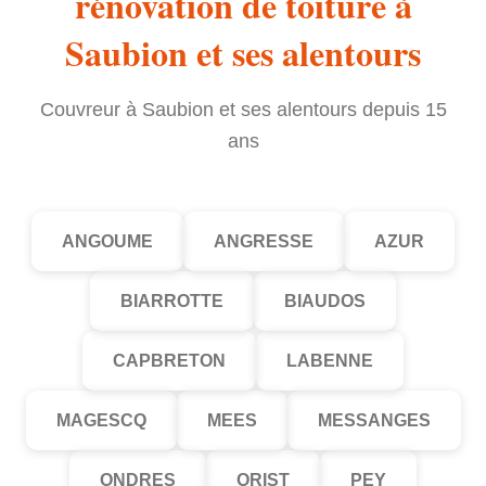
rénovation de toiture à
Saubion et ses alentours
Couvreur à Saubion et ses alentours depuis 15
ans
ANGOUME
ANGRESSE
AZUR
BIARROTTE
BIAUDOS
CAPBRETON
LABENNE
MAGESCQ
MEES
MESSANGES
ONDRES
ORIST
PEY