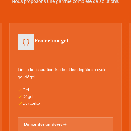
Nous proposons une gamme complète de solutions.
Protection gel
Limite la fissuration froide et les dégâts du cycle
gel-dégel.
Gel
Dégel
Durabilité
Demander un devis