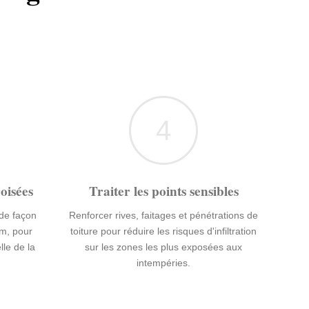
4
oisées
Traiter les points sensibles
 de façon
Renforcer rives, faitages et pénétrations de
lm, pour
toiture pour réduire les risques d'infiltration
lle de la
sur les zones les plus exposées aux
intempéries.