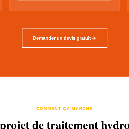
Demander un devis gratuit
COMMENT ÇA MARCHE
projet de traitement hydr