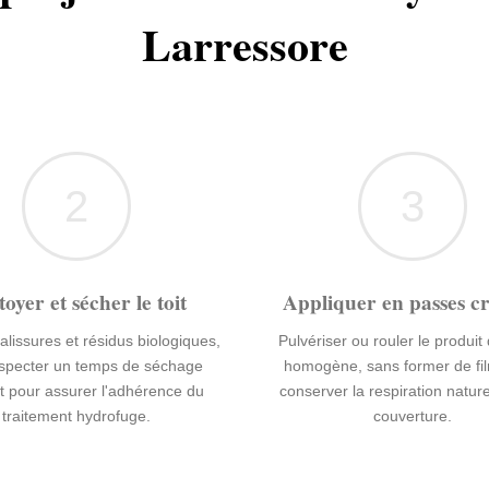
Larressore
2
3
toyer et sécher le toit
Appliquer en passes cr
alissures et résidus biologiques,
Pulvériser ou rouler le produit
especter un temps de séchage
homogène, sans former de fi
t pour assurer l'adhérence du
conserver la respiration nature
traitement hydrofuge.
couverture.