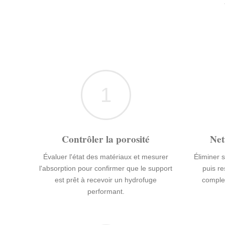
1
Contrôler la porosité
Net
Évaluer l'état des matériaux et mesurer
Éliminer s
l'absorption pour confirmer que le support
puis r
est prêt à recevoir un hydrofuge
comple
performant.