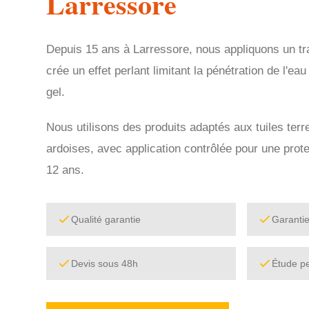
Larressore
Depuis 15 ans à Larressore, nous appliquons un tr
crée un effet perlant limitant la pénétration de l'eau 
gel.
Nous utilisons des produits adaptés aux tuiles terr
ardoises, avec application contrôlée pour une pro
12 ans.
Qualité garantie
Garanti
Devis sous 48h
Étude p