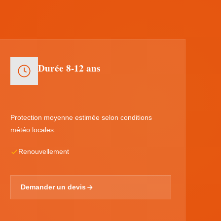
Durée 8-12 ans
Protection moyenne estimée selon conditions
météo locales.
Renouvellement
Demander un devis