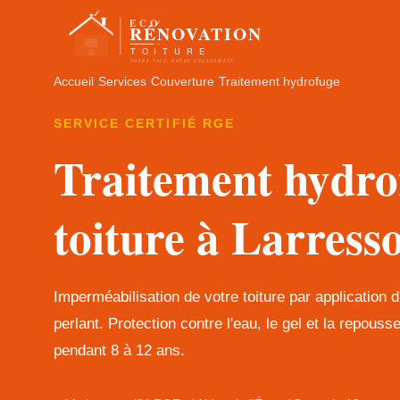
Accueil
›
Services
›
Couverture
›
Traitement hydrofuge
SERVICE CERTIFIÉ RGE
Traitement hydro
toiture à Larress
Imperméabilisation de votre toiture par application d'
perlant. Protection contre l'eau, le gel et la repous
pendant 8 à 12 ans.