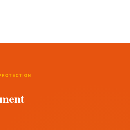
 PROTECTION
ement