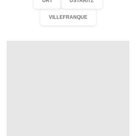
URT
USTARITZ
VILLEFRANQUE