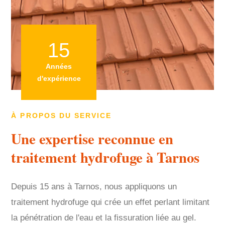
15
Années
d'expérience
À PROPOS DU SERVICE
Une expertise reconnue en
traitement hydrofuge à Tarnos
Depuis 15 ans à Tarnos, nous appliquons un
traitement hydrofuge qui crée un effet perlant limitant
la pénétration de l'eau et la fissuration liée au gel.