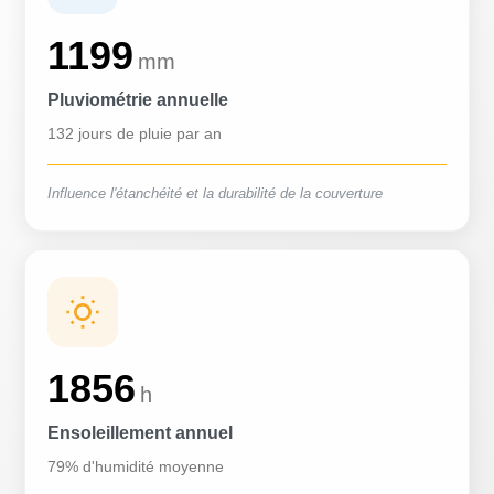
1199
mm
Pluviométrie annuelle
132 jours de pluie par an
Influence l'étanchéité et la durabilité de la couverture
1856
h
Ensoleillement annuel
79% d'humidité moyenne