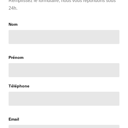
Remplissez le formulaire, nous vous répondons sous
24h.
Nom
Prénom
Téléphone
Email