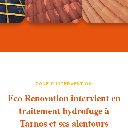
ZONE D'INTERVENTION
Eco Renovation intervient en
traitement hydrofuge à
Tarnos et ses alentours