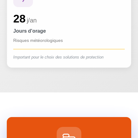
28
j/an
Jours d'orage
Risques météorologiques
Important pour le choix des solutions de protection