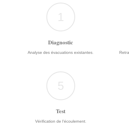
1
Diagnostic
Analyse des évacuations existantes.
Retra
5
Test
Vérification de l'écoulement.