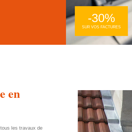
-30%
SUR VOS FACTURES
e en
 tous les travaux de