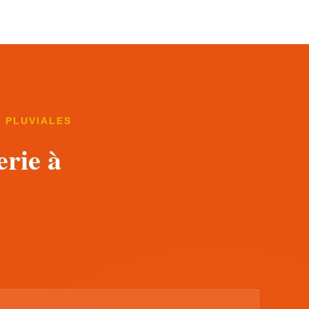
X PLUVIALES
erie à