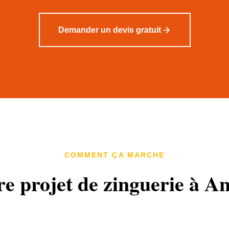
Demander un devis gratuit
COMMENT ÇA MARCHE
re projet de zinguerie à An