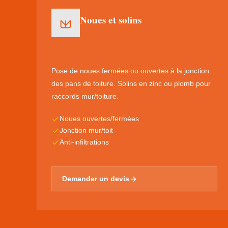
Noues et solins
Pose de noues fermées ou ouvertes à la jonction
des pans de toiture. Solins en zinc ou plomb pour
raccords mur/toiture.
Noues ouvertes/fermées
Jonction mur/toit
Anti-infiltrations
Demander un devis