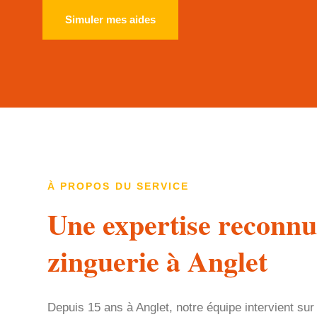
Simuler mes aides
À PROPOS DU SERVICE
Une expertise reconnu
zinguerie à Anglet
Depuis 15 ans à Anglet, notre équipe intervient sur