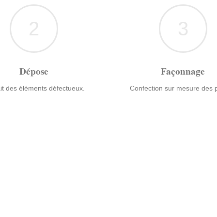
2
3
Dépose
Façonnage
it des éléments défectueux.
Confection sur mesure des p